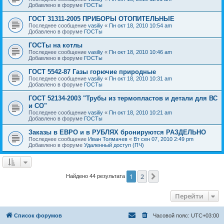
Добавлено в форуме
ГОСТы
ГОСТ 31311-2005 ПРИБОРЫ ОТОПИТЕЛЬНЫЕ
Последнее сообщение
vasiliy
«
Пн окт 18, 2010 10:54 am
Добавлено в форуме
ГОСТы
ГОСТы на котлы
Последнее сообщение
vasiliy
«
Пн окт 18, 2010 10:46 am
Добавлено в форуме
ГОСТы
ГОСТ 5542-87 Газы горючие природные
Последнее сообщение
vasiliy
«
Пн окт 18, 2010 10:31 am
Добавлено в форуме
ГОСТы
ГОСТ 52134-2003 "Трубы из термопластов и детали для ВС
и СО"
Последнее сообщение
vasiliy
«
Пн окт 18, 2010 10:21 am
Добавлено в форуме
ГОСТы
Заказы в ЕВРО и в РУБЛЯХ бронируются РАЗДЕЛЬНО
Последнее сообщение
Иван Толмачев
«
Вт сен 07, 2010 2:49 pm
Добавлено в форуме
Удаленный доступ (ПЧ)
1
2
След.
Найдено 44 результата
Перейти
Список форумов
Часовой пояс:
UTC+03:00