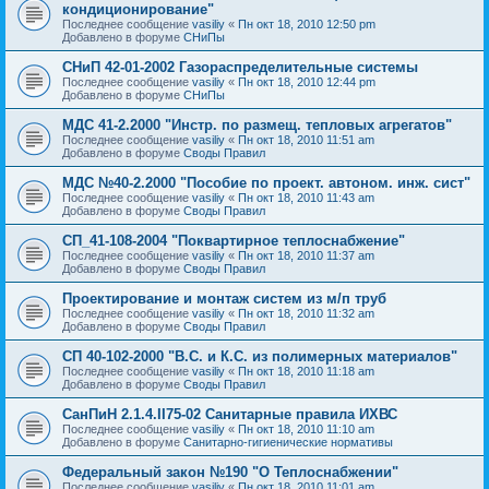
кондиционирование"
Последнее сообщение
vasiliy
«
Пн окт 18, 2010 12:50 pm
Добавлено в форуме
СНиПы
СНиП 42-01-2002 Газораспределительные системы
Последнее сообщение
vasiliy
«
Пн окт 18, 2010 12:44 pm
Добавлено в форуме
СНиПы
МДС 41-2.2000 "Инстр. по размещ. тепловых агрегатов"
Последнее сообщение
vasiliy
«
Пн окт 18, 2010 11:51 am
Добавлено в форуме
Своды Правил
МДС №40-2.2000 "Пособие по проект. автоном. инж. сист"
Последнее сообщение
vasiliy
«
Пн окт 18, 2010 11:43 am
Добавлено в форуме
Своды Правил
СП_41-108-2004 "Поквартирное теплоснабжение"
Последнее сообщение
vasiliy
«
Пн окт 18, 2010 11:37 am
Добавлено в форуме
Своды Правил
Проектирование и монтаж систем из м/п труб
Последнее сообщение
vasiliy
«
Пн окт 18, 2010 11:32 am
Добавлено в форуме
Своды Правил
СП 40-102-2000 "В.С. и К.С. из полимерных материалов"
Последнее сообщение
vasiliy
«
Пн окт 18, 2010 11:18 am
Добавлено в форуме
Своды Правил
СанПиН 2.1.4.II75-02 Санитарные правила ИХВС
Последнее сообщение
vasiliy
«
Пн окт 18, 2010 11:10 am
Добавлено в форуме
Санитарно-гигиенические нормативы
Федеральный закон №190 "О Теплоснабжении"
Последнее сообщение
vasiliy
«
Пн окт 18, 2010 11:01 am