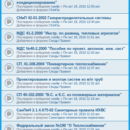
кондиционирование"
Последнее сообщение
vasiliy
«
Пн окт 18, 2010 12:50 pm
Добавлено в форуме
СНиПы
СНиП 42-01-2002 Газораспределительные системы
Последнее сообщение
vasiliy
«
Пн окт 18, 2010 12:44 pm
Добавлено в форуме
СНиПы
МДС 41-2.2000 "Инстр. по размещ. тепловых агрегатов"
Последнее сообщение
vasiliy
«
Пн окт 18, 2010 11:51 am
Добавлено в форуме
Своды Правил
МДС №40-2.2000 "Пособие по проект. автоном. инж. сист"
Последнее сообщение
vasiliy
«
Пн окт 18, 2010 11:43 am
Добавлено в форуме
Своды Правил
СП_41-108-2004 "Поквартирное теплоснабжение"
Последнее сообщение
vasiliy
«
Пн окт 18, 2010 11:37 am
Добавлено в форуме
Своды Правил
Проектирование и монтаж систем из м/п труб
Последнее сообщение
vasiliy
«
Пн окт 18, 2010 11:32 am
Добавлено в форуме
Своды Правил
СП 40-102-2000 "В.С. и К.С. из полимерных материалов"
Последнее сообщение
vasiliy
«
Пн окт 18, 2010 11:18 am
Добавлено в форуме
Своды Правил
СанПиН 2.1.4.II75-02 Санитарные правила ИХВС
Последнее сообщение
vasiliy
«
Пн окт 18, 2010 11:10 am
Добавлено в форуме
Санитарно-гигиенические нормативы
Федеральный закон №190 "О Теплоснабжении"
Последнее сообщение
vasiliy
«
Пн окт 18, 2010 11:01 am