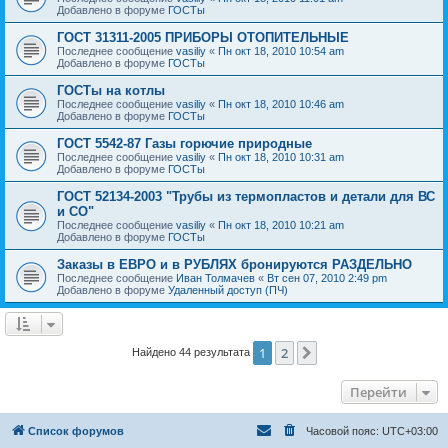
Добавлено в форуме
ГОСТы
ГОСТ 31311-2005 ПРИБОРЫ ОТОПИТЕЛЬНЫЕ
Последнее сообщение
vasiliy
«
Пн окт 18, 2010 10:54 am
Добавлено в форуме
ГОСТы
ГОСТы на котлы
Последнее сообщение
vasiliy
«
Пн окт 18, 2010 10:46 am
Добавлено в форуме
ГОСТы
ГОСТ 5542-87 Газы горючие природные
Последнее сообщение
vasiliy
«
Пн окт 18, 2010 10:31 am
Добавлено в форуме
ГОСТы
ГОСТ 52134-2003 "Трубы из термопластов и детали для ВС
и СО"
Последнее сообщение
vasiliy
«
Пн окт 18, 2010 10:21 am
Добавлено в форуме
ГОСТы
Заказы в ЕВРО и в РУБЛЯХ бронируются РАЗДЕЛЬНО
Последнее сообщение
Иван Толмачев
«
Вт сен 07, 2010 2:49 pm
Добавлено в форуме
Удаленный доступ (ПЧ)
1
2
След.
Найдено 44 результата
Перейти
Список форумов
Часовой пояс:
UTC+03:00