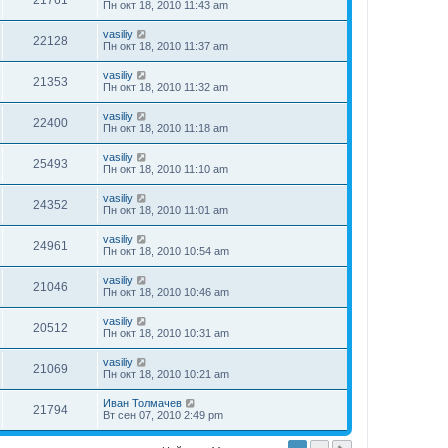
21761
Пн окт 18, 2010 11:43 am
vasiliy
22128
Пн окт 18, 2010 11:37 am
vasiliy
21353
Пн окт 18, 2010 11:32 am
vasiliy
22400
Пн окт 18, 2010 11:18 am
vasiliy
25493
Пн окт 18, 2010 11:10 am
vasiliy
24352
Пн окт 18, 2010 11:01 am
vasiliy
24961
Пн окт 18, 2010 10:54 am
vasiliy
21046
Пн окт 18, 2010 10:46 am
vasiliy
20512
Пн окт 18, 2010 10:31 am
vasiliy
21069
Пн окт 18, 2010 10:21 am
Иван Толмачев
21794
Вт сен 07, 2010 2:49 pm