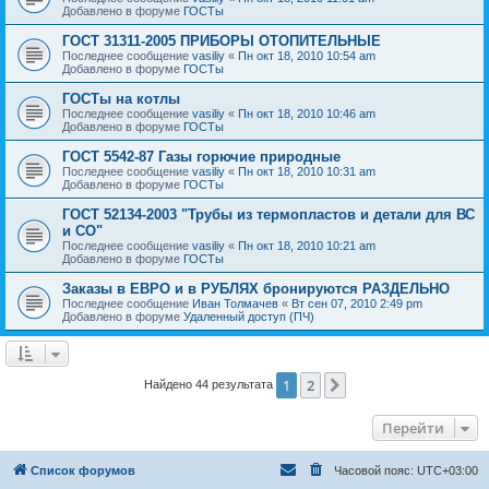
Добавлено в форуме
ГОСТы
ГОСТ 31311-2005 ПРИБОРЫ ОТОПИТЕЛЬНЫЕ
Последнее сообщение
vasiliy
«
Пн окт 18, 2010 10:54 am
Добавлено в форуме
ГОСТы
ГОСТы на котлы
Последнее сообщение
vasiliy
«
Пн окт 18, 2010 10:46 am
Добавлено в форуме
ГОСТы
ГОСТ 5542-87 Газы горючие природные
Последнее сообщение
vasiliy
«
Пн окт 18, 2010 10:31 am
Добавлено в форуме
ГОСТы
ГОСТ 52134-2003 "Трубы из термопластов и детали для ВС
и СО"
Последнее сообщение
vasiliy
«
Пн окт 18, 2010 10:21 am
Добавлено в форуме
ГОСТы
Заказы в ЕВРО и в РУБЛЯХ бронируются РАЗДЕЛЬНО
Последнее сообщение
Иван Толмачев
«
Вт сен 07, 2010 2:49 pm
Добавлено в форуме
Удаленный доступ (ПЧ)
1
2
След.
Найдено 44 результата
Перейти
Список форумов
Часовой пояс:
UTC+03:00