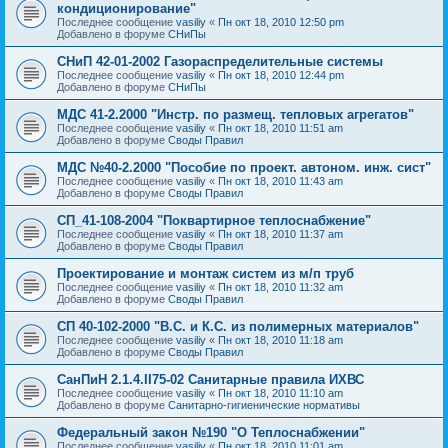
кондиционирование"
Последнее сообщение
vasiliy
«
Пн окт 18, 2010 12:50 pm
Добавлено в форуме
СНиПы
СНиП 42-01-2002 Газораспределительные системы
Последнее сообщение
vasiliy
«
Пн окт 18, 2010 12:44 pm
Добавлено в форуме
СНиПы
МДС 41-2.2000 "Инстр. по размещ. тепловых агрегатов"
Последнее сообщение
vasiliy
«
Пн окт 18, 2010 11:51 am
Добавлено в форуме
Своды Правил
МДС №40-2.2000 "Пособие по проект. автоном. инж. сист"
Последнее сообщение
vasiliy
«
Пн окт 18, 2010 11:43 am
Добавлено в форуме
Своды Правил
СП_41-108-2004 "Поквартирное теплоснабжение"
Последнее сообщение
vasiliy
«
Пн окт 18, 2010 11:37 am
Добавлено в форуме
Своды Правил
Проектирование и монтаж систем из м/п труб
Последнее сообщение
vasiliy
«
Пн окт 18, 2010 11:32 am
Добавлено в форуме
Своды Правил
СП 40-102-2000 "В.С. и К.С. из полимерных материалов"
Последнее сообщение
vasiliy
«
Пн окт 18, 2010 11:18 am
Добавлено в форуме
Своды Правил
СанПиН 2.1.4.II75-02 Санитарные правила ИХВС
Последнее сообщение
vasiliy
«
Пн окт 18, 2010 11:10 am
Добавлено в форуме
Санитарно-гигиенические нормативы
Федеральный закон №190 "О Теплоснабжении"
Последнее сообщение
vasiliy
«
Пн окт 18, 2010 11:01 am