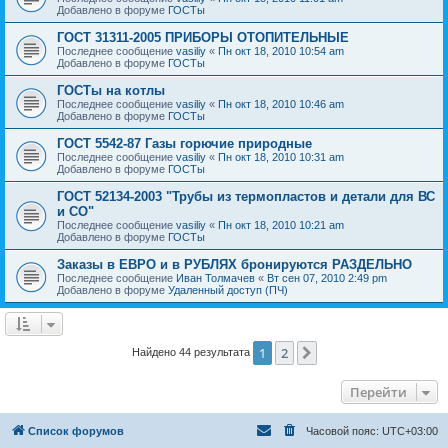
Добавлено в форуме
ГОСТы
ГОСТ 31311-2005 ПРИБОРЫ ОТОПИТЕЛЬНЫЕ
Последнее сообщение
vasiliy
«
Пн окт 18, 2010 10:54 am
Добавлено в форуме
ГОСТы
ГОСТы на котлы
Последнее сообщение
vasiliy
«
Пн окт 18, 2010 10:46 am
Добавлено в форуме
ГОСТы
ГОСТ 5542-87 Газы горючие природные
Последнее сообщение
vasiliy
«
Пн окт 18, 2010 10:31 am
Добавлено в форуме
ГОСТы
ГОСТ 52134-2003 "Трубы из термопластов и детали для ВС
и СО"
Последнее сообщение
vasiliy
«
Пн окт 18, 2010 10:21 am
Добавлено в форуме
ГОСТы
Заказы в ЕВРО и в РУБЛЯХ бронируются РАЗДЕЛЬНО
Последнее сообщение
Иван Толмачев
«
Вт сен 07, 2010 2:49 pm
Добавлено в форуме
Удаленный доступ (ПЧ)
1
2
След.
Найдено 44 результата
Перейти
Список форумов
Часовой пояс:
UTC+03:00