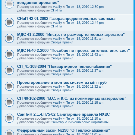
кондиционирование"
Последнее сообщение
vasiliy
«
Пн окт 18, 2010 12:50 pm
Добавлено в форуме
СНиПы
СНиП 42-01-2002 Газораспределительные системы
Последнее сообщение
vasiliy
«
Пн окт 18, 2010 12:44 pm
Добавлено в форуме
СНиПы
МДС 41-2.2000 "Инстр. по размещ. тепловых агрегатов"
Последнее сообщение
vasiliy
«
Пн окт 18, 2010 11:51 am
Добавлено в форуме
Своды Правил
МДС №40-2.2000 "Пособие по проект. автоном. инж. сист"
Последнее сообщение
vasiliy
«
Пн окт 18, 2010 11:43 am
Добавлено в форуме
Своды Правил
СП_41-108-2004 "Поквартирное теплоснабжение"
Последнее сообщение
vasiliy
«
Пн окт 18, 2010 11:37 am
Добавлено в форуме
Своды Правил
Проектирование и монтаж систем из м/п труб
Последнее сообщение
vasiliy
«
Пн окт 18, 2010 11:32 am
Добавлено в форуме
Своды Правил
СП 40-102-2000 "В.С. и К.С. из полимерных материалов"
Последнее сообщение
vasiliy
«
Пн окт 18, 2010 11:18 am
Добавлено в форуме
Своды Правил
СанПиН 2.1.4.II75-02 Санитарные правила ИХВС
Последнее сообщение
vasiliy
«
Пн окт 18, 2010 11:10 am
Добавлено в форуме
Санитарно-гигиенические нормативы
Федеральный закон №190 "О Теплоснабжении"
Последнее сообщение
vasiliy
«
Пн окт 18, 2010 11:01 am