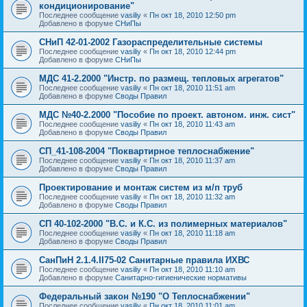
кондиционирование"
Последнее сообщение
vasiliy
«
Пн окт 18, 2010 12:50 pm
Добавлено в форуме
СНиПы
СНиП 42-01-2002 Газораспределительные системы
Последнее сообщение
vasiliy
«
Пн окт 18, 2010 12:44 pm
Добавлено в форуме
СНиПы
МДС 41-2.2000 "Инстр. по размещ. тепловых агрегатов"
Последнее сообщение
vasiliy
«
Пн окт 18, 2010 11:51 am
Добавлено в форуме
Своды Правил
МДС №40-2.2000 "Пособие по проект. автоном. инж. сист"
Последнее сообщение
vasiliy
«
Пн окт 18, 2010 11:43 am
Добавлено в форуме
Своды Правил
СП_41-108-2004 "Поквартирное теплоснабжение"
Последнее сообщение
vasiliy
«
Пн окт 18, 2010 11:37 am
Добавлено в форуме
Своды Правил
Проектирование и монтаж систем из м/п труб
Последнее сообщение
vasiliy
«
Пн окт 18, 2010 11:32 am
Добавлено в форуме
Своды Правил
СП 40-102-2000 "В.С. и К.С. из полимерных материалов"
Последнее сообщение
vasiliy
«
Пн окт 18, 2010 11:18 am
Добавлено в форуме
Своды Правил
СанПиН 2.1.4.II75-02 Санитарные правила ИХВС
Последнее сообщение
vasiliy
«
Пн окт 18, 2010 11:10 am
Добавлено в форуме
Санитарно-гигиенические нормативы
Федеральный закон №190 "О Теплоснабжении"
Последнее сообщение
vasiliy
«
Пн окт 18, 2010 11:01 am