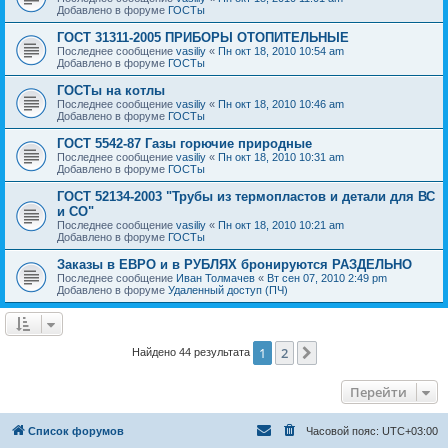
Добавлено в форуме
ГОСТы
ГОСТ 31311-2005 ПРИБОРЫ ОТОПИТЕЛЬНЫЕ
Последнее сообщение
vasiliy
«
Пн окт 18, 2010 10:54 am
Добавлено в форуме
ГОСТы
ГОСТы на котлы
Последнее сообщение
vasiliy
«
Пн окт 18, 2010 10:46 am
Добавлено в форуме
ГОСТы
ГОСТ 5542-87 Газы горючие природные
Последнее сообщение
vasiliy
«
Пн окт 18, 2010 10:31 am
Добавлено в форуме
ГОСТы
ГОСТ 52134-2003 "Трубы из термопластов и детали для ВС
и СО"
Последнее сообщение
vasiliy
«
Пн окт 18, 2010 10:21 am
Добавлено в форуме
ГОСТы
Заказы в ЕВРО и в РУБЛЯХ бронируются РАЗДЕЛЬНО
Последнее сообщение
Иван Толмачев
«
Вт сен 07, 2010 2:49 pm
Добавлено в форуме
Удаленный доступ (ПЧ)
1
2
След.
Найдено 44 результата
Перейти
Список форумов
Часовой пояс:
UTC+03:00