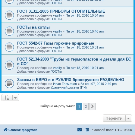
Добавлено в форуме
ГОСТы
ГОСТ 31311-2005 ПРИБОРЫ ОТОПИТЕЛЬНЫЕ
Последнее сообщение
vasiliy
«
Пн окт 18, 2010 10:54 am
Добавлено в форуме
ГОСТы
ГОСТы на котлы
Последнее сообщение
vasiliy
«
Пн окт 18, 2010 10:46 am
Добавлено в форуме
ГОСТы
ГОСТ 5542-87 Газы горючие природные
Последнее сообщение
vasiliy
«
Пн окт 18, 2010 10:31 am
Добавлено в форуме
ГОСТы
ГОСТ 52134-2003 "Трубы из термопластов и детали для ВС
и СО"
Последнее сообщение
vasiliy
«
Пн окт 18, 2010 10:21 am
Добавлено в форуме
ГОСТы
Заказы в ЕВРО и в РУБЛЯХ бронируются РАЗДЕЛЬНО
Последнее сообщение
Иван Толмачев
«
Вт сен 07, 2010 2:49 pm
Добавлено в форуме
Удаленный доступ (ПЧ)
1
2
След.
Найдено 44 результата
Перейти
Список форумов
Часовой пояс:
UTC+03:00