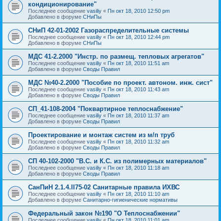
кондиционирование"
Последнее сообщение
vasiliy
«
Пн окт 18, 2010 12:50 pm
Добавлено в форуме
СНиПы
СНиП 42-01-2002 Газораспределительные системы
Последнее сообщение
vasiliy
«
Пн окт 18, 2010 12:44 pm
Добавлено в форуме
СНиПы
МДС 41-2.2000 "Инстр. по размещ. тепловых агрегатов"
Последнее сообщение
vasiliy
«
Пн окт 18, 2010 11:51 am
Добавлено в форуме
Своды Правил
МДС №40-2.2000 "Пособие по проект. автоном. инж. сист"
Последнее сообщение
vasiliy
«
Пн окт 18, 2010 11:43 am
Добавлено в форуме
Своды Правил
СП_41-108-2004 "Поквартирное теплоснабжение"
Последнее сообщение
vasiliy
«
Пн окт 18, 2010 11:37 am
Добавлено в форуме
Своды Правил
Проектирование и монтаж систем из м/п труб
Последнее сообщение
vasiliy
«
Пн окт 18, 2010 11:32 am
Добавлено в форуме
Своды Правил
СП 40-102-2000 "В.С. и К.С. из полимерных материалов"
Последнее сообщение
vasiliy
«
Пн окт 18, 2010 11:18 am
Добавлено в форуме
Своды Правил
СанПиН 2.1.4.II75-02 Санитарные правила ИХВС
Последнее сообщение
vasiliy
«
Пн окт 18, 2010 11:10 am
Добавлено в форуме
Санитарно-гигиенические нормативы
Федеральный закон №190 "О Теплоснабжении"
Последнее сообщение
vasiliy
«
Пн окт 18, 2010 11:01 am