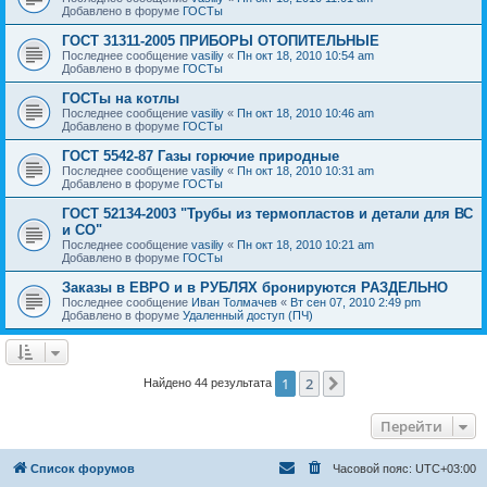
Добавлено в форуме
ГОСТы
ГОСТ 31311-2005 ПРИБОРЫ ОТОПИТЕЛЬНЫЕ
Последнее сообщение
vasiliy
«
Пн окт 18, 2010 10:54 am
Добавлено в форуме
ГОСТы
ГОСТы на котлы
Последнее сообщение
vasiliy
«
Пн окт 18, 2010 10:46 am
Добавлено в форуме
ГОСТы
ГОСТ 5542-87 Газы горючие природные
Последнее сообщение
vasiliy
«
Пн окт 18, 2010 10:31 am
Добавлено в форуме
ГОСТы
ГОСТ 52134-2003 "Трубы из термопластов и детали для ВС
и СО"
Последнее сообщение
vasiliy
«
Пн окт 18, 2010 10:21 am
Добавлено в форуме
ГОСТы
Заказы в ЕВРО и в РУБЛЯХ бронируются РАЗДЕЛЬНО
Последнее сообщение
Иван Толмачев
«
Вт сен 07, 2010 2:49 pm
Добавлено в форуме
Удаленный доступ (ПЧ)
1
2
След.
Найдено 44 результата
Перейти
Список форумов
Часовой пояс:
UTC+03:00