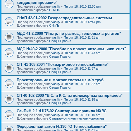
кондиционирование"
Последнее сообщение
vasiliy
«
Пн окт 18, 2010 12:50 pm
Добавлено в форуме
СНиПы
СНиП 42-01-2002 Газораспределительные системы
Последнее сообщение
vasiliy
«
Пн окт 18, 2010 12:44 pm
Добавлено в форуме
СНиПы
МДС 41-2.2000 "Инстр. по размещ. тепловых агрегатов"
Последнее сообщение
vasiliy
«
Пн окт 18, 2010 11:51 am
Добавлено в форуме
Своды Правил
МДС №40-2.2000 "Пособие по проект. автоном. инж. сист"
Последнее сообщение
vasiliy
«
Пн окт 18, 2010 11:43 am
Добавлено в форуме
Своды Правил
СП_41-108-2004 "Поквартирное теплоснабжение"
Последнее сообщение
vasiliy
«
Пн окт 18, 2010 11:37 am
Добавлено в форуме
Своды Правил
Проектирование и монтаж систем из м/п труб
Последнее сообщение
vasiliy
«
Пн окт 18, 2010 11:32 am
Добавлено в форуме
Своды Правил
СП 40-102-2000 "В.С. и К.С. из полимерных материалов"
Последнее сообщение
vasiliy
«
Пн окт 18, 2010 11:18 am
Добавлено в форуме
Своды Правил
СанПиН 2.1.4.II75-02 Санитарные правила ИХВС
Последнее сообщение
vasiliy
«
Пн окт 18, 2010 11:10 am
Добавлено в форуме
Санитарно-гигиенические нормативы
Федеральный закон №190 "О Теплоснабжении"
Последнее сообщение
vasiliy
«
Пн окт 18, 2010 11:01 am