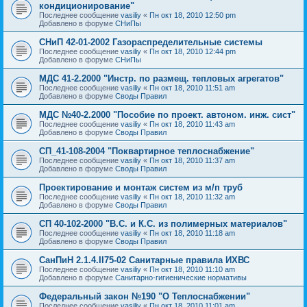
кондиционирование"
Последнее сообщение
vasiliy
«
Пн окт 18, 2010 12:50 pm
Добавлено в форуме
СНиПы
СНиП 42-01-2002 Газораспределительные системы
Последнее сообщение
vasiliy
«
Пн окт 18, 2010 12:44 pm
Добавлено в форуме
СНиПы
МДС 41-2.2000 "Инстр. по размещ. тепловых агрегатов"
Последнее сообщение
vasiliy
«
Пн окт 18, 2010 11:51 am
Добавлено в форуме
Своды Правил
МДС №40-2.2000 "Пособие по проект. автоном. инж. сист"
Последнее сообщение
vasiliy
«
Пн окт 18, 2010 11:43 am
Добавлено в форуме
Своды Правил
СП_41-108-2004 "Поквартирное теплоснабжение"
Последнее сообщение
vasiliy
«
Пн окт 18, 2010 11:37 am
Добавлено в форуме
Своды Правил
Проектирование и монтаж систем из м/п труб
Последнее сообщение
vasiliy
«
Пн окт 18, 2010 11:32 am
Добавлено в форуме
Своды Правил
СП 40-102-2000 "В.С. и К.С. из полимерных материалов"
Последнее сообщение
vasiliy
«
Пн окт 18, 2010 11:18 am
Добавлено в форуме
Своды Правил
СанПиН 2.1.4.II75-02 Санитарные правила ИХВС
Последнее сообщение
vasiliy
«
Пн окт 18, 2010 11:10 am
Добавлено в форуме
Санитарно-гигиенические нормативы
Федеральный закон №190 "О Теплоснабжении"
Последнее сообщение
vasiliy
«
Пн окт 18, 2010 11:01 am