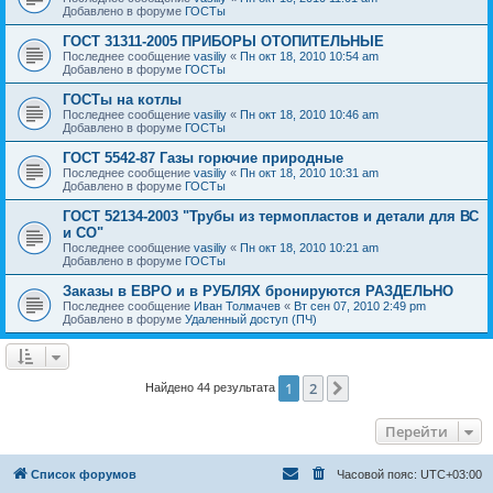
Добавлено в форуме
ГОСТы
ГОСТ 31311-2005 ПРИБОРЫ ОТОПИТЕЛЬНЫЕ
Последнее сообщение
vasiliy
«
Пн окт 18, 2010 10:54 am
Добавлено в форуме
ГОСТы
ГОСТы на котлы
Последнее сообщение
vasiliy
«
Пн окт 18, 2010 10:46 am
Добавлено в форуме
ГОСТы
ГОСТ 5542-87 Газы горючие природные
Последнее сообщение
vasiliy
«
Пн окт 18, 2010 10:31 am
Добавлено в форуме
ГОСТы
ГОСТ 52134-2003 "Трубы из термопластов и детали для ВС
и СО"
Последнее сообщение
vasiliy
«
Пн окт 18, 2010 10:21 am
Добавлено в форуме
ГОСТы
Заказы в ЕВРО и в РУБЛЯХ бронируются РАЗДЕЛЬНО
Последнее сообщение
Иван Толмачев
«
Вт сен 07, 2010 2:49 pm
Добавлено в форуме
Удаленный доступ (ПЧ)
1
2
След.
Найдено 44 результата
Перейти
Список форумов
Часовой пояс:
UTC+03:00