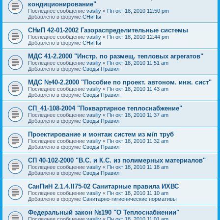
кондиционирование"
Последнее сообщение
vasiliy
«
Пн окт 18, 2010 12:50 pm
Добавлено в форуме
СНиПы
СНиП 42-01-2002 Газораспределительные системы
Последнее сообщение
vasiliy
«
Пн окт 18, 2010 12:44 pm
Добавлено в форуме
СНиПы
МДС 41-2.2000 "Инстр. по размещ. тепловых агрегатов"
Последнее сообщение
vasiliy
«
Пн окт 18, 2010 11:51 am
Добавлено в форуме
Своды Правил
МДС №40-2.2000 "Пособие по проект. автоном. инж. сист"
Последнее сообщение
vasiliy
«
Пн окт 18, 2010 11:43 am
Добавлено в форуме
Своды Правил
СП_41-108-2004 "Поквартирное теплоснабжение"
Последнее сообщение
vasiliy
«
Пн окт 18, 2010 11:37 am
Добавлено в форуме
Своды Правил
Проектирование и монтаж систем из м/п труб
Последнее сообщение
vasiliy
«
Пн окт 18, 2010 11:32 am
Добавлено в форуме
Своды Правил
СП 40-102-2000 "В.С. и К.С. из полимерных материалов"
Последнее сообщение
vasiliy
«
Пн окт 18, 2010 11:18 am
Добавлено в форуме
Своды Правил
СанПиН 2.1.4.II75-02 Санитарные правила ИХВС
Последнее сообщение
vasiliy
«
Пн окт 18, 2010 11:10 am
Добавлено в форуме
Санитарно-гигиенические нормативы
Федеральный закон №190 "О Теплоснабжении"
Последнее сообщение
vasiliy
«
Пн окт 18, 2010 11:01 am