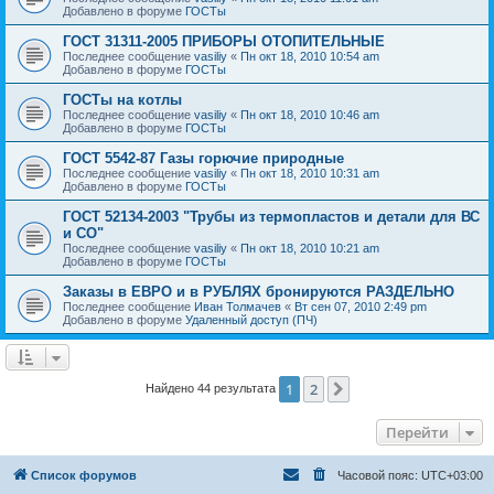
Добавлено в форуме
ГОСТы
ГОСТ 31311-2005 ПРИБОРЫ ОТОПИТЕЛЬНЫЕ
Последнее сообщение
vasiliy
«
Пн окт 18, 2010 10:54 am
Добавлено в форуме
ГОСТы
ГОСТы на котлы
Последнее сообщение
vasiliy
«
Пн окт 18, 2010 10:46 am
Добавлено в форуме
ГОСТы
ГОСТ 5542-87 Газы горючие природные
Последнее сообщение
vasiliy
«
Пн окт 18, 2010 10:31 am
Добавлено в форуме
ГОСТы
ГОСТ 52134-2003 "Трубы из термопластов и детали для ВС
и СО"
Последнее сообщение
vasiliy
«
Пн окт 18, 2010 10:21 am
Добавлено в форуме
ГОСТы
Заказы в ЕВРО и в РУБЛЯХ бронируются РАЗДЕЛЬНО
Последнее сообщение
Иван Толмачев
«
Вт сен 07, 2010 2:49 pm
Добавлено в форуме
Удаленный доступ (ПЧ)
1
2
След.
Найдено 44 результата
Перейти
Список форумов
Часовой пояс:
UTC+03:00