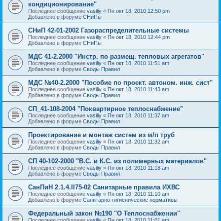
кондиционирование"
Последнее сообщение
vasiliy
«
Пн окт 18, 2010 12:50 pm
Добавлено в форуме
СНиПы
СНиП 42-01-2002 Газораспределительные системы
Последнее сообщение
vasiliy
«
Пн окт 18, 2010 12:44 pm
Добавлено в форуме
СНиПы
МДС 41-2.2000 "Инстр. по размещ. тепловых агрегатов"
Последнее сообщение
vasiliy
«
Пн окт 18, 2010 11:51 am
Добавлено в форуме
Своды Правил
МДС №40-2.2000 "Пособие по проект. автоном. инж. сист"
Последнее сообщение
vasiliy
«
Пн окт 18, 2010 11:43 am
Добавлено в форуме
Своды Правил
СП_41-108-2004 "Поквартирное теплоснабжение"
Последнее сообщение
vasiliy
«
Пн окт 18, 2010 11:37 am
Добавлено в форуме
Своды Правил
Проектирование и монтаж систем из м/п труб
Последнее сообщение
vasiliy
«
Пн окт 18, 2010 11:32 am
Добавлено в форуме
Своды Правил
СП 40-102-2000 "В.С. и К.С. из полимерных материалов"
Последнее сообщение
vasiliy
«
Пн окт 18, 2010 11:18 am
Добавлено в форуме
Своды Правил
СанПиН 2.1.4.II75-02 Санитарные правила ИХВС
Последнее сообщение
vasiliy
«
Пн окт 18, 2010 11:10 am
Добавлено в форуме
Санитарно-гигиенические нормативы
Федеральный закон №190 "О Теплоснабжении"
Последнее сообщение
vasiliy
«
Пн окт 18, 2010 11:01 am