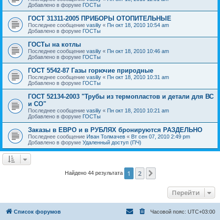
Добавлено в форуме
ГОСТы
ГОСТ 31311-2005 ПРИБОРЫ ОТОПИТЕЛЬНЫЕ
Последнее сообщение
vasiliy
«
Пн окт 18, 2010 10:54 am
Добавлено в форуме
ГОСТы
ГОСТы на котлы
Последнее сообщение
vasiliy
«
Пн окт 18, 2010 10:46 am
Добавлено в форуме
ГОСТы
ГОСТ 5542-87 Газы горючие природные
Последнее сообщение
vasiliy
«
Пн окт 18, 2010 10:31 am
Добавлено в форуме
ГОСТы
ГОСТ 52134-2003 "Трубы из термопластов и детали для ВС
и СО"
Последнее сообщение
vasiliy
«
Пн окт 18, 2010 10:21 am
Добавлено в форуме
ГОСТы
Заказы в ЕВРО и в РУБЛЯХ бронируются РАЗДЕЛЬНО
Последнее сообщение
Иван Толмачев
«
Вт сен 07, 2010 2:49 pm
Добавлено в форуме
Удаленный доступ (ПЧ)
1
2
След.
Найдено 44 результата
Перейти
Список форумов
Часовой пояс:
UTC+03:00