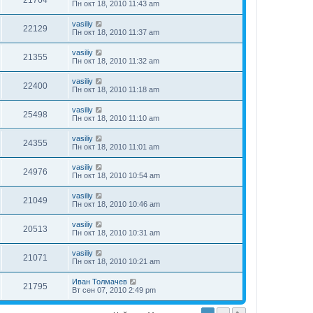
21764
Пн окт 18, 2010 11:43 am
vasiliy
22129
Пн окт 18, 2010 11:37 am
vasiliy
21355
Пн окт 18, 2010 11:32 am
vasiliy
22400
Пн окт 18, 2010 11:18 am
vasiliy
25498
Пн окт 18, 2010 11:10 am
vasiliy
24355
Пн окт 18, 2010 11:01 am
vasiliy
24976
Пн окт 18, 2010 10:54 am
vasiliy
21049
Пн окт 18, 2010 10:46 am
vasiliy
20513
Пн окт 18, 2010 10:31 am
vasiliy
21071
Пн окт 18, 2010 10:21 am
Иван Толмачев
21795
Вт сен 07, 2010 2:49 pm