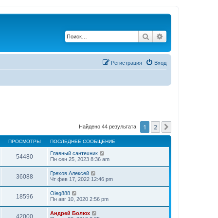
Поиск
Расширенный по
Регистрация
Вход
1
2
След.
Найдено 44 результата
ПРОСМОТРЫ
ПОСЛЕДНЕЕ СООБЩЕНИЕ
Главный сантехник
54480
Пн сен 25, 2023 8:36 am
Грехов Алексей
36088
Чт фев 17, 2022 12:46 pm
Oleg888
18596
Пн авг 10, 2020 2:56 pm
Андрей Болюх
42000