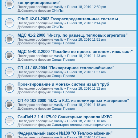
кондиционирование"
Последнее сообщение
vasiliy
«
Пн окт 18, 2010 12:50 pm
Добавлено в форуме
СНиПы
СНиП 42-01-2002 Газораспределительные системы
Последнее сообщение
vasiliy
«
Пн окт 18, 2010 12:44 pm
Добавлено в форуме
СНиПы
МДС 41-2.2000 "Инстр. по размещ. тепловых агрегатов"
Последнее сообщение
vasiliy
«
Пн окт 18, 2010 11:51 am
Добавлено в форуме
Своды Правил
МДС №40-2.2000 "Пособие по проект. автоном. инж. сист"
Последнее сообщение
vasiliy
«
Пн окт 18, 2010 11:43 am
Добавлено в форуме
Своды Правил
СП_41-108-2004 "Поквартирное теплоснабжение"
Последнее сообщение
vasiliy
«
Пн окт 18, 2010 11:37 am
Добавлено в форуме
Своды Правил
Проектирование и монтаж систем из м/п труб
Последнее сообщение
vasiliy
«
Пн окт 18, 2010 11:32 am
Добавлено в форуме
Своды Правил
СП 40-102-2000 "В.С. и К.С. из полимерных материалов"
Последнее сообщение
vasiliy
«
Пн окт 18, 2010 11:18 am
Добавлено в форуме
Своды Правил
СанПиН 2.1.4.II75-02 Санитарные правила ИХВС
Последнее сообщение
vasiliy
«
Пн окт 18, 2010 11:10 am
Добавлено в форуме
Санитарно-гигиенические нормативы
Федеральный закон №190 "О Теплоснабжении"
Последнее сообщение
vasiliy
«
Пн окт 18, 2010 11:01 am