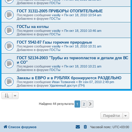
Добавлено в форуме
ГОСТы
ГОСТ 31311-2005 ПРИБОРЫ ОТОПИТЕЛЬНЫЕ
Последнее сообщение
vasiliy
«
Пн окт 18, 2010 10:54 am
Добавлено в форуме
ГОСТы
ГОСТы на котлы
Последнее сообщение
vasiliy
«
Пн окт 18, 2010 10:46 am
Добавлено в форуме
ГОСТы
ГОСТ 5542-87 Газы горючие природные
Последнее сообщение
vasiliy
«
Пн окт 18, 2010 10:31 am
Добавлено в форуме
ГОСТы
ГОСТ 52134-2003 "Трубы из термопластов и детали для ВС
и СО"
Последнее сообщение
vasiliy
«
Пн окт 18, 2010 10:21 am
Добавлено в форуме
ГОСТы
Заказы в ЕВРО и в РУБЛЯХ бронируются РАЗДЕЛЬНО
Последнее сообщение
Иван Толмачев
«
Вт сен 07, 2010 2:49 pm
Добавлено в форуме
Удаленный доступ (ПЧ)
1
2
След.
Найдено 44 результата
Перейти
Список форумов
Часовой пояс:
UTC+03:00