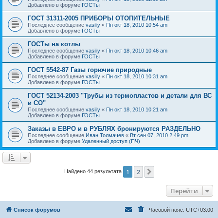
Добавлено в форуме
ГОСТы
ГОСТ 31311-2005 ПРИБОРЫ ОТОПИТЕЛЬНЫЕ
Последнее сообщение
vasiliy
«
Пн окт 18, 2010 10:54 am
Добавлено в форуме
ГОСТы
ГОСТы на котлы
Последнее сообщение
vasiliy
«
Пн окт 18, 2010 10:46 am
Добавлено в форуме
ГОСТы
ГОСТ 5542-87 Газы горючие природные
Последнее сообщение
vasiliy
«
Пн окт 18, 2010 10:31 am
Добавлено в форуме
ГОСТы
ГОСТ 52134-2003 "Трубы из термопластов и детали для ВС
и СО"
Последнее сообщение
vasiliy
«
Пн окт 18, 2010 10:21 am
Добавлено в форуме
ГОСТы
Заказы в ЕВРО и в РУБЛЯХ бронируются РАЗДЕЛЬНО
Последнее сообщение
Иван Толмачев
«
Вт сен 07, 2010 2:49 pm
Добавлено в форуме
Удаленный доступ (ПЧ)
1
2
След.
Найдено 44 результата
Перейти
Список форумов
Часовой пояс:
UTC+03:00