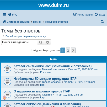
www.duim.ru
FAQ
Регистрация
Вход
П
Список форумов
Поиск
Темы без ответов
о
Темы без ответов
и
Перейти к расширенному поиску
с
Поиск
Расширенный поиск
к
1
2
След.
Найдено 44 результата
Темы
Каталог сантехники 2023 (замечания и пожелания)
Последнее сообщение
Главный сантехник
«
Пн сен 25, 2023 8:36 am
Добавлено в форуме
Реклама
Необходимы 3D модели продукции ITAP
Последнее сообщение
Грехов Алексей
«
Чт фев 17, 2022 12:46 pm
Добавлено в форуме
Itap
О надежности шаровых кранов ITAP
Последнее сообщение
Oleg888
«
Пн авг 10, 2020 2:56 pm
Добавлено в форуме
Itap
Каталог 2019/2020 (замечания и пожелания)