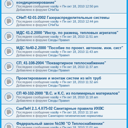
кондиционирование"
Последнее сообщение
vasiliy
«
Пн окт 18, 2010 12:50 pm
Добавлено в форуме
СНиПы
СНиП 42-01-2002 Газораспределительные системы
Последнее сообщение
vasiliy
«
Пн окт 18, 2010 12:44 pm
Добавлено в форуме
СНиПы
МДС 41-2.2000 "Инстр. по размещ. тепловых агрегатов"
Последнее сообщение
vasiliy
«
Пн окт 18, 2010 11:51 am
Добавлено в форуме
Своды Правил
МДС №40-2.2000 "Пособие по проект. автоном. инж. сист"
Последнее сообщение
vasiliy
«
Пн окт 18, 2010 11:43 am
Добавлено в форуме
Своды Правил
СП_41-108-2004 "Поквартирное теплоснабжение"
Последнее сообщение
vasiliy
«
Пн окт 18, 2010 11:37 am
Добавлено в форуме
Своды Правил
Проектирование и монтаж систем из м/п труб
Последнее сообщение
vasiliy
«
Пн окт 18, 2010 11:32 am
Добавлено в форуме
Своды Правил
СП 40-102-2000 "В.С. и К.С. из полимерных материалов"
Последнее сообщение
vasiliy
«
Пн окт 18, 2010 11:18 am
Добавлено в форуме
Своды Правил
СанПиН 2.1.4.II75-02 Санитарные правила ИХВС
Последнее сообщение
vasiliy
«
Пн окт 18, 2010 11:10 am
Добавлено в форуме
Санитарно-гигиенические нормативы
Федеральный закон №190 "О Теплоснабжении"
Последнее сообщение
vasiliy
«
Пн окт 18, 2010 11:01 am