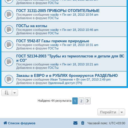
Добавлено в форуме
ГОСТы
ГОСТ 31311-2005 ПРИБОРЫ ОТОПИТЕЛЬНЫЕ
Последнее сообщение
vasiliy
«
Пн окт 18, 2010 10:54 am
Добавлено в форуме
ГОСТы
ГОСТы на котлы
Последнее сообщение
vasiliy
«
Пн окт 18, 2010 10:46 am
Добавлено в форуме
ГОСТы
ГОСТ 5542-87 Газы горючие природные
Последнее сообщение
vasiliy
«
Пн окт 18, 2010 10:31 am
Добавлено в форуме
ГОСТы
ГОСТ 52134-2003 "Трубы из термопластов и детали для ВС
и СО"
Последнее сообщение
vasiliy
«
Пн окт 18, 2010 10:21 am
Добавлено в форуме
ГОСТы
Заказы в ЕВРО и в РУБЛЯХ бронируются РАЗДЕЛЬНО
Последнее сообщение
Иван Толмачев
«
Вт сен 07, 2010 2:49 pm
Добавлено в форуме
Удаленный доступ (ПЧ)
1
2
След.
Найдено 44 результата
Перейти
Список форумов
Часовой пояс:
UTC+03:00