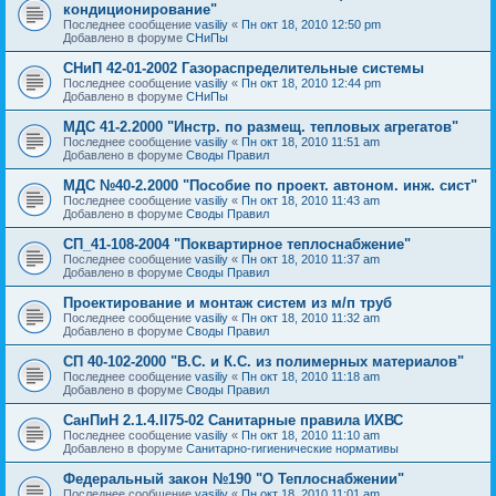
кондиционирование"
Последнее сообщение
vasiliy
«
Пн окт 18, 2010 12:50 pm
Добавлено в форуме
СНиПы
СНиП 42-01-2002 Газораспределительные системы
Последнее сообщение
vasiliy
«
Пн окт 18, 2010 12:44 pm
Добавлено в форуме
СНиПы
МДС 41-2.2000 "Инстр. по размещ. тепловых агрегатов"
Последнее сообщение
vasiliy
«
Пн окт 18, 2010 11:51 am
Добавлено в форуме
Своды Правил
МДС №40-2.2000 "Пособие по проект. автоном. инж. сист"
Последнее сообщение
vasiliy
«
Пн окт 18, 2010 11:43 am
Добавлено в форуме
Своды Правил
СП_41-108-2004 "Поквартирное теплоснабжение"
Последнее сообщение
vasiliy
«
Пн окт 18, 2010 11:37 am
Добавлено в форуме
Своды Правил
Проектирование и монтаж систем из м/п труб
Последнее сообщение
vasiliy
«
Пн окт 18, 2010 11:32 am
Добавлено в форуме
Своды Правил
СП 40-102-2000 "В.С. и К.С. из полимерных материалов"
Последнее сообщение
vasiliy
«
Пн окт 18, 2010 11:18 am
Добавлено в форуме
Своды Правил
СанПиН 2.1.4.II75-02 Санитарные правила ИХВС
Последнее сообщение
vasiliy
«
Пн окт 18, 2010 11:10 am
Добавлено в форуме
Санитарно-гигиенические нормативы
Федеральный закон №190 "О Теплоснабжении"
Последнее сообщение
vasiliy
«
Пн окт 18, 2010 11:01 am