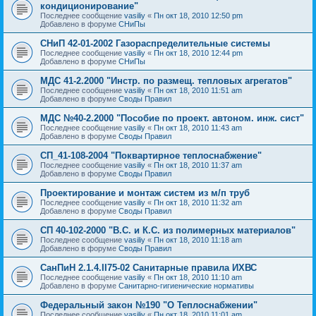
кондиционирование"
Последнее сообщение
vasiliy
«
Пн окт 18, 2010 12:50 pm
Добавлено в форуме
СНиПы
СНиП 42-01-2002 Газораспределительные системы
Последнее сообщение
vasiliy
«
Пн окт 18, 2010 12:44 pm
Добавлено в форуме
СНиПы
МДС 41-2.2000 "Инстр. по размещ. тепловых агрегатов"
Последнее сообщение
vasiliy
«
Пн окт 18, 2010 11:51 am
Добавлено в форуме
Своды Правил
МДС №40-2.2000 "Пособие по проект. автоном. инж. сист"
Последнее сообщение
vasiliy
«
Пн окт 18, 2010 11:43 am
Добавлено в форуме
Своды Правил
СП_41-108-2004 "Поквартирное теплоснабжение"
Последнее сообщение
vasiliy
«
Пн окт 18, 2010 11:37 am
Добавлено в форуме
Своды Правил
Проектирование и монтаж систем из м/п труб
Последнее сообщение
vasiliy
«
Пн окт 18, 2010 11:32 am
Добавлено в форуме
Своды Правил
СП 40-102-2000 "В.С. и К.С. из полимерных материалов"
Последнее сообщение
vasiliy
«
Пн окт 18, 2010 11:18 am
Добавлено в форуме
Своды Правил
СанПиН 2.1.4.II75-02 Санитарные правила ИХВС
Последнее сообщение
vasiliy
«
Пн окт 18, 2010 11:10 am
Добавлено в форуме
Санитарно-гигиенические нормативы
Федеральный закон №190 "О Теплоснабжении"
Последнее сообщение
vasiliy
«
Пн окт 18, 2010 11:01 am