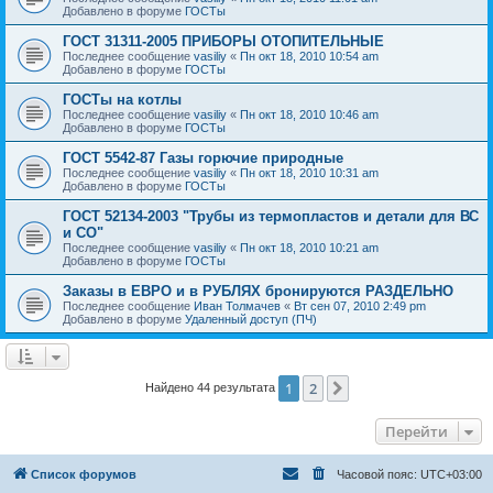
Добавлено в форуме
ГОСТы
ГОСТ 31311-2005 ПРИБОРЫ ОТОПИТЕЛЬНЫЕ
Последнее сообщение
vasiliy
«
Пн окт 18, 2010 10:54 am
Добавлено в форуме
ГОСТы
ГОСТы на котлы
Последнее сообщение
vasiliy
«
Пн окт 18, 2010 10:46 am
Добавлено в форуме
ГОСТы
ГОСТ 5542-87 Газы горючие природные
Последнее сообщение
vasiliy
«
Пн окт 18, 2010 10:31 am
Добавлено в форуме
ГОСТы
ГОСТ 52134-2003 "Трубы из термопластов и детали для ВС
и СО"
Последнее сообщение
vasiliy
«
Пн окт 18, 2010 10:21 am
Добавлено в форуме
ГОСТы
Заказы в ЕВРО и в РУБЛЯХ бронируются РАЗДЕЛЬНО
Последнее сообщение
Иван Толмачев
«
Вт сен 07, 2010 2:49 pm
Добавлено в форуме
Удаленный доступ (ПЧ)
1
2
След.
Найдено 44 результата
Перейти
Список форумов
Часовой пояс:
UTC+03:00