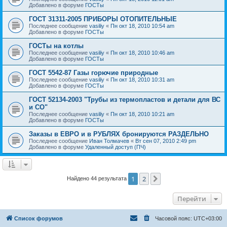
Добавлено в форуме
ГОСТы
ГОСТ 31311-2005 ПРИБОРЫ ОТОПИТЕЛЬНЫЕ
Последнее сообщение
vasiliy
«
Пн окт 18, 2010 10:54 am
Добавлено в форуме
ГОСТы
ГОСТы на котлы
Последнее сообщение
vasiliy
«
Пн окт 18, 2010 10:46 am
Добавлено в форуме
ГОСТы
ГОСТ 5542-87 Газы горючие природные
Последнее сообщение
vasiliy
«
Пн окт 18, 2010 10:31 am
Добавлено в форуме
ГОСТы
ГОСТ 52134-2003 "Трубы из термопластов и детали для ВС
и СО"
Последнее сообщение
vasiliy
«
Пн окт 18, 2010 10:21 am
Добавлено в форуме
ГОСТы
Заказы в ЕВРО и в РУБЛЯХ бронируются РАЗДЕЛЬНО
Последнее сообщение
Иван Толмачев
«
Вт сен 07, 2010 2:49 pm
Добавлено в форуме
Удаленный доступ (ПЧ)
1
2
След.
Найдено 44 результата
Перейти
Список форумов
Часовой пояс:
UTC+03:00