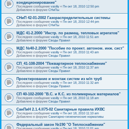
кондиционирование"
Последнее сообщение
vasiliy
«
Пн окт 18, 2010 12:50 pm
Добавлено в форуме
СНиПы
СНиП 42-01-2002 Газораспределительные системы
Последнее сообщение
vasiliy
«
Пн окт 18, 2010 12:44 pm
Добавлено в форуме
СНиПы
МДС 41-2.2000 "Инстр. по размещ. тепловых агрегатов"
Последнее сообщение
vasiliy
«
Пн окт 18, 2010 11:51 am
Добавлено в форуме
Своды Правил
МДС №40-2.2000 "Пособие по проект. автоном. инж. сист"
Последнее сообщение
vasiliy
«
Пн окт 18, 2010 11:43 am
Добавлено в форуме
Своды Правил
СП_41-108-2004 "Поквартирное теплоснабжение"
Последнее сообщение
vasiliy
«
Пн окт 18, 2010 11:37 am
Добавлено в форуме
Своды Правил
Проектирование и монтаж систем из м/п труб
Последнее сообщение
vasiliy
«
Пн окт 18, 2010 11:32 am
Добавлено в форуме
Своды Правил
СП 40-102-2000 "В.С. и К.С. из полимерных материалов"
Последнее сообщение
vasiliy
«
Пн окт 18, 2010 11:18 am
Добавлено в форуме
Своды Правил
СанПиН 2.1.4.II75-02 Санитарные правила ИХВС
Последнее сообщение
vasiliy
«
Пн окт 18, 2010 11:10 am
Добавлено в форуме
Санитарно-гигиенические нормативы
Федеральный закон №190 "О Теплоснабжении"
Последнее сообщение
vasiliy
«
Пн окт 18, 2010 11:01 am