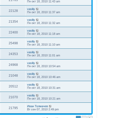
21763
Пн окт 18, 2010 11:43 am
vasiliy
22128
Пн окт 18, 2010 11:37 am
vasiliy
21354
Пн окт 18, 2010 11:32 am
vasiliy
22400
Пн окт 18, 2010 11:18 am
vasiliy
25498
Пн окт 18, 2010 11:10 am
vasiliy
24353
Пн окт 18, 2010 11:01 am
vasiliy
24968
Пн окт 18, 2010 10:54 am
vasiliy
21048
Пн окт 18, 2010 10:46 am
vasiliy
20512
Пн окт 18, 2010 10:31 am
vasiliy
21070
Пн окт 18, 2010 10:21 am
Иван Толмачев
21795
Вт сен 07, 2010 2:49 pm