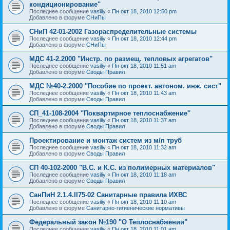
кондиционирование"
Последнее сообщение
vasiliy
«
Пн окт 18, 2010 12:50 pm
Добавлено в форуме
СНиПы
СНиП 42-01-2002 Газораспределительные системы
Последнее сообщение
vasiliy
«
Пн окт 18, 2010 12:44 pm
Добавлено в форуме
СНиПы
МДС 41-2.2000 "Инстр. по размещ. тепловых агрегатов"
Последнее сообщение
vasiliy
«
Пн окт 18, 2010 11:51 am
Добавлено в форуме
Своды Правил
МДС №40-2.2000 "Пособие по проект. автоном. инж. сист"
Последнее сообщение
vasiliy
«
Пн окт 18, 2010 11:43 am
Добавлено в форуме
Своды Правил
СП_41-108-2004 "Поквартирное теплоснабжение"
Последнее сообщение
vasiliy
«
Пн окт 18, 2010 11:37 am
Добавлено в форуме
Своды Правил
Проектирование и монтаж систем из м/п труб
Последнее сообщение
vasiliy
«
Пн окт 18, 2010 11:32 am
Добавлено в форуме
Своды Правил
СП 40-102-2000 "В.С. и К.С. из полимерных материалов"
Последнее сообщение
vasiliy
«
Пн окт 18, 2010 11:18 am
Добавлено в форуме
Своды Правил
СанПиН 2.1.4.II75-02 Санитарные правила ИХВС
Последнее сообщение
vasiliy
«
Пн окт 18, 2010 11:10 am
Добавлено в форуме
Санитарно-гигиенические нормативы
Федеральный закон №190 "О Теплоснабжении"
Последнее сообщение
vasiliy
«
Пн окт 18, 2010 11:01 am