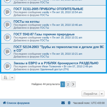
Добавлено в форуме
ГОСТы
ГОСТ 31311-2005 ПРИБОРЫ ОТОПИТЕЛЬНЫЕ
Последнее сообщение
vasiliy
«
Пн окт 18, 2010 10:54 am
Добавлено в форуме
ГОСТы
ГОСТы на котлы
Последнее сообщение
vasiliy
«
Пн окт 18, 2010 10:46 am
Добавлено в форуме
ГОСТы
ГОСТ 5542-87 Газы горючие природные
Последнее сообщение
vasiliy
«
Пн окт 18, 2010 10:31 am
Добавлено в форуме
ГОСТы
ГОСТ 52134-2003 "Трубы из термопластов и детали для ВС
и СО"
Последнее сообщение
vasiliy
«
Пн окт 18, 2010 10:21 am
Добавлено в форуме
ГОСТы
Заказы в ЕВРО и в РУБЛЯХ бронируются РАЗДЕЛЬНО
Последнее сообщение
Иван Толмачев
«
Вт сен 07, 2010 2:49 pm
Добавлено в форуме
Удаленный доступ (ПЧ)
1
2
След.
Найдено 44 результата
Перейти
Список форумов
Часовой пояс:
UTC+03:00