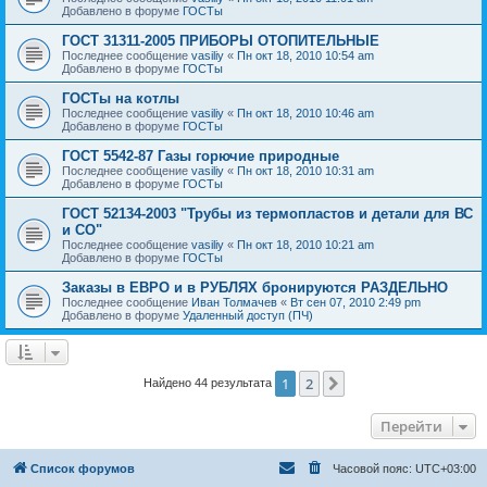
Добавлено в форуме
ГОСТы
ГОСТ 31311-2005 ПРИБОРЫ ОТОПИТЕЛЬНЫЕ
Последнее сообщение
vasiliy
«
Пн окт 18, 2010 10:54 am
Добавлено в форуме
ГОСТы
ГОСТы на котлы
Последнее сообщение
vasiliy
«
Пн окт 18, 2010 10:46 am
Добавлено в форуме
ГОСТы
ГОСТ 5542-87 Газы горючие природные
Последнее сообщение
vasiliy
«
Пн окт 18, 2010 10:31 am
Добавлено в форуме
ГОСТы
ГОСТ 52134-2003 "Трубы из термопластов и детали для ВС
и СО"
Последнее сообщение
vasiliy
«
Пн окт 18, 2010 10:21 am
Добавлено в форуме
ГОСТы
Заказы в ЕВРО и в РУБЛЯХ бронируются РАЗДЕЛЬНО
Последнее сообщение
Иван Толмачев
«
Вт сен 07, 2010 2:49 pm
Добавлено в форуме
Удаленный доступ (ПЧ)
1
2
След.
Найдено 44 результата
Перейти
Список форумов
Часовой пояс:
UTC+03:00