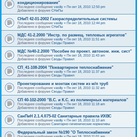
кондиционирование"
Последнее сообщение
vasiliy
«
Пн окт 18, 2010 12:50 pm
Добавлено в форуме
СНиПы
СНиП 42-01-2002 Газораспределительные системы
Последнее сообщение
vasiliy
«
Пн окт 18, 2010 12:44 pm
Добавлено в форуме
СНиПы
МДС 41-2.2000 "Инстр. по размещ. тепловых агрегатов"
Последнее сообщение
vasiliy
«
Пн окт 18, 2010 11:51 am
Добавлено в форуме
Своды Правил
МДС №40-2.2000 "Пособие по проект. автоном. инж. сист"
Последнее сообщение
vasiliy
«
Пн окт 18, 2010 11:43 am
Добавлено в форуме
Своды Правил
СП_41-108-2004 "Поквартирное теплоснабжение"
Последнее сообщение
vasiliy
«
Пн окт 18, 2010 11:37 am
Добавлено в форуме
Своды Правил
Проектирование и монтаж систем из м/п труб
Последнее сообщение
vasiliy
«
Пн окт 18, 2010 11:32 am
Добавлено в форуме
Своды Правил
СП 40-102-2000 "В.С. и К.С. из полимерных материалов"
Последнее сообщение
vasiliy
«
Пн окт 18, 2010 11:18 am
Добавлено в форуме
Своды Правил
СанПиН 2.1.4.II75-02 Санитарные правила ИХВС
Последнее сообщение
vasiliy
«
Пн окт 18, 2010 11:10 am
Добавлено в форуме
Санитарно-гигиенические нормативы
Федеральный закон №190 "О Теплоснабжении"
Последнее сообщение
vasiliy
«
Пн окт 18, 2010 11:01 am