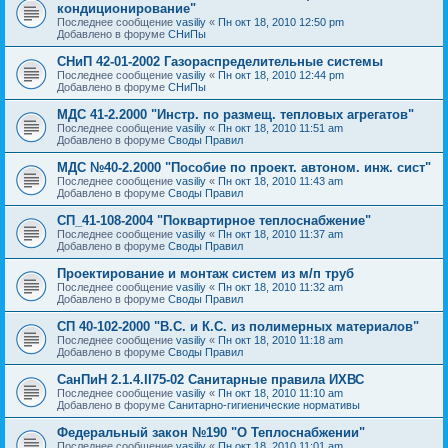
кондиционирование"
Последнее сообщение
vasiliy
«
Пн окт 18, 2010 12:50 pm
Добавлено в форуме
СНиПы
СНиП 42-01-2002 Газораспределительные системы
Последнее сообщение
vasiliy
«
Пн окт 18, 2010 12:44 pm
Добавлено в форуме
СНиПы
МДС 41-2.2000 "Инстр. по размещ. тепловых агрегатов"
Последнее сообщение
vasiliy
«
Пн окт 18, 2010 11:51 am
Добавлено в форуме
Своды Правил
МДС №40-2.2000 "Пособие по проект. автоном. инж. сист"
Последнее сообщение
vasiliy
«
Пн окт 18, 2010 11:43 am
Добавлено в форуме
Своды Правил
СП_41-108-2004 "Поквартирное теплоснабжение"
Последнее сообщение
vasiliy
«
Пн окт 18, 2010 11:37 am
Добавлено в форуме
Своды Правил
Проектирование и монтаж систем из м/п труб
Последнее сообщение
vasiliy
«
Пн окт 18, 2010 11:32 am
Добавлено в форуме
Своды Правил
СП 40-102-2000 "В.С. и К.С. из полимерных материалов"
Последнее сообщение
vasiliy
«
Пн окт 18, 2010 11:18 am
Добавлено в форуме
Своды Правил
СанПиН 2.1.4.II75-02 Санитарные правила ИХВС
Последнее сообщение
vasiliy
«
Пн окт 18, 2010 11:10 am
Добавлено в форуме
Санитарно-гигиенические нормативы
Федеральный закон №190 "О Теплоснабжении"
Последнее сообщение
vasiliy
«
Пн окт 18, 2010 11:01 am