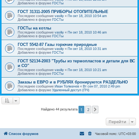
Добавлено в форуме
ГОСТы
ГОСТ 31311-2005 ПРИБОРЫ ОТОПИТЕЛЬНЫЕ
Последнее сообщение
vasiliy
«
Пн окт 18, 2010 10:54 am
Добавлено в форуме
ГОСТы
ГОСТы на котлы
Последнее сообщение
vasiliy
«
Пн окт 18, 2010 10:46 am
Добавлено в форуме
ГОСТы
ГОСТ 5542-87 Газы горючие природные
Последнее сообщение
vasiliy
«
Пн окт 18, 2010 10:31 am
Добавлено в форуме
ГОСТы
ГОСТ 52134-2003 "Трубы из термопластов и детали для ВС
и СО"
Последнее сообщение
vasiliy
«
Пн окт 18, 2010 10:21 am
Добавлено в форуме
ГОСТы
Заказы в ЕВРО и в РУБЛЯХ бронируются РАЗДЕЛЬНО
Последнее сообщение
Иван Толмачев
«
Вт сен 07, 2010 2:49 pm
Добавлено в форуме
Удаленный доступ (ПЧ)
1
2
След.
Найдено 44 результата
Перейти
Список форумов
Часовой пояс:
UTC+03:00