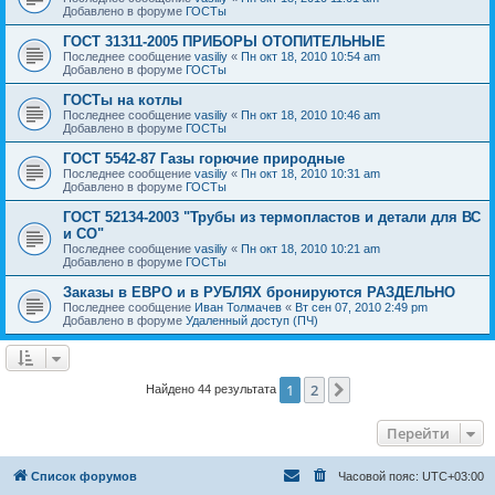
Добавлено в форуме
ГОСТы
ГОСТ 31311-2005 ПРИБОРЫ ОТОПИТЕЛЬНЫЕ
Последнее сообщение
vasiliy
«
Пн окт 18, 2010 10:54 am
Добавлено в форуме
ГОСТы
ГОСТы на котлы
Последнее сообщение
vasiliy
«
Пн окт 18, 2010 10:46 am
Добавлено в форуме
ГОСТы
ГОСТ 5542-87 Газы горючие природные
Последнее сообщение
vasiliy
«
Пн окт 18, 2010 10:31 am
Добавлено в форуме
ГОСТы
ГОСТ 52134-2003 "Трубы из термопластов и детали для ВС
и СО"
Последнее сообщение
vasiliy
«
Пн окт 18, 2010 10:21 am
Добавлено в форуме
ГОСТы
Заказы в ЕВРО и в РУБЛЯХ бронируются РАЗДЕЛЬНО
Последнее сообщение
Иван Толмачев
«
Вт сен 07, 2010 2:49 pm
Добавлено в форуме
Удаленный доступ (ПЧ)
1
2
След.
Найдено 44 результата
Перейти
Список форумов
Часовой пояс:
UTC+03:00