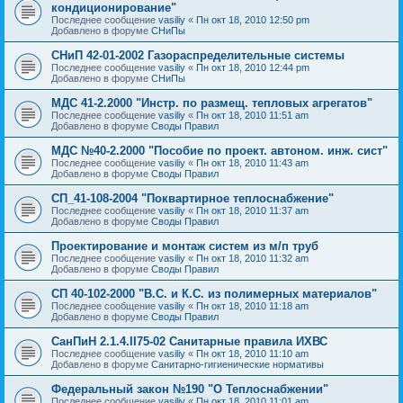
кондиционирование"
Последнее сообщение
vasiliy
«
Пн окт 18, 2010 12:50 pm
Добавлено в форуме
СНиПы
СНиП 42-01-2002 Газораспределительные системы
Последнее сообщение
vasiliy
«
Пн окт 18, 2010 12:44 pm
Добавлено в форуме
СНиПы
МДС 41-2.2000 "Инстр. по размещ. тепловых агрегатов"
Последнее сообщение
vasiliy
«
Пн окт 18, 2010 11:51 am
Добавлено в форуме
Своды Правил
МДС №40-2.2000 "Пособие по проект. автоном. инж. сист"
Последнее сообщение
vasiliy
«
Пн окт 18, 2010 11:43 am
Добавлено в форуме
Своды Правил
СП_41-108-2004 "Поквартирное теплоснабжение"
Последнее сообщение
vasiliy
«
Пн окт 18, 2010 11:37 am
Добавлено в форуме
Своды Правил
Проектирование и монтаж систем из м/п труб
Последнее сообщение
vasiliy
«
Пн окт 18, 2010 11:32 am
Добавлено в форуме
Своды Правил
СП 40-102-2000 "В.С. и К.С. из полимерных материалов"
Последнее сообщение
vasiliy
«
Пн окт 18, 2010 11:18 am
Добавлено в форуме
Своды Правил
СанПиН 2.1.4.II75-02 Санитарные правила ИХВС
Последнее сообщение
vasiliy
«
Пн окт 18, 2010 11:10 am
Добавлено в форуме
Санитарно-гигиенические нормативы
Федеральный закон №190 "О Теплоснабжении"
Последнее сообщение
vasiliy
«
Пн окт 18, 2010 11:01 am