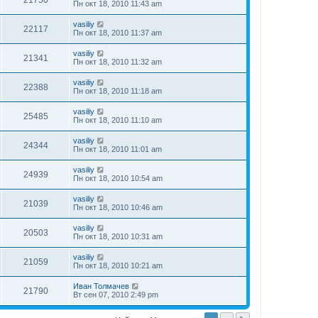
21750
Пн окт 18, 2010 11:43 am
vasiliy
22117
Пн окт 18, 2010 11:37 am
vasiliy
21341
Пн окт 18, 2010 11:32 am
vasiliy
22388
Пн окт 18, 2010 11:18 am
vasiliy
25485
Пн окт 18, 2010 11:10 am
vasiliy
24344
Пн окт 18, 2010 11:01 am
vasiliy
24939
Пн окт 18, 2010 10:54 am
vasiliy
21039
Пн окт 18, 2010 10:46 am
vasiliy
20503
Пн окт 18, 2010 10:31 am
vasiliy
21059
Пн окт 18, 2010 10:21 am
Иван Толмачев
21790
Вт сен 07, 2010 2:49 pm