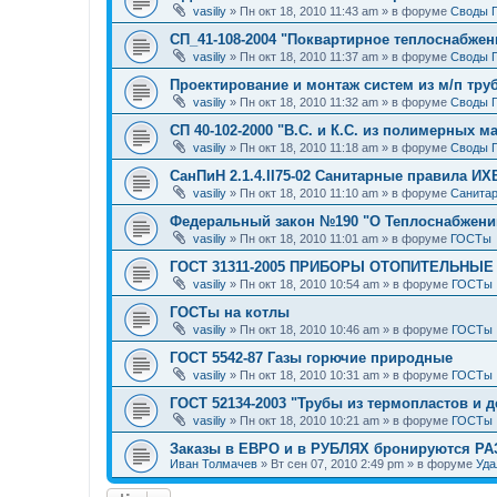
vasiliy
»
Пн окт 18, 2010 11:43 am
» в форуме
Своды 
СП_41-108-2004 "Поквартирное теплоснабжен
vasiliy
»
Пн окт 18, 2010 11:37 am
» в форуме
Своды 
Проектирование и монтаж систем из м/п тру
vasiliy
»
Пн окт 18, 2010 11:32 am
» в форуме
Своды 
СП 40-102-2000 "В.С. и К.С. из полимерных м
vasiliy
»
Пн окт 18, 2010 11:18 am
» в форуме
Своды 
СанПиН 2.1.4.II75-02 Санитарные правила ИХ
vasiliy
»
Пн окт 18, 2010 11:10 am
» в форуме
Санитар
Федеральный закон №190 "О Теплоснабжени
vasiliy
»
Пн окт 18, 2010 11:01 am
» в форуме
ГОСТы
ГОСТ 31311-2005 ПРИБОРЫ ОТОПИТЕЛЬНЫЕ
vasiliy
»
Пн окт 18, 2010 10:54 am
» в форуме
ГОСТы
ГОСТы на котлы
vasiliy
»
Пн окт 18, 2010 10:46 am
» в форуме
ГОСТы
ГОСТ 5542-87 Газы горючие природные
vasiliy
»
Пн окт 18, 2010 10:31 am
» в форуме
ГОСТы
ГОСТ 52134-2003 "Трубы из термопластов и д
vasiliy
»
Пн окт 18, 2010 10:21 am
» в форуме
ГОСТы
Заказы в ЕВРО и в РУБЛЯХ бронируются Р
Иван Толмачев
»
Вт сен 07, 2010 2:49 pm
» в форуме
Уда