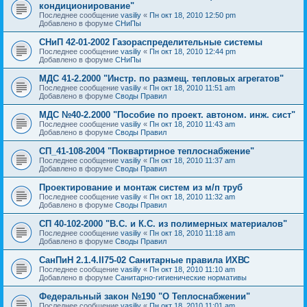
кондиционирование"
Последнее сообщение
vasiliy
«
Пн окт 18, 2010 12:50 pm
Добавлено в форуме
СНиПы
СНиП 42-01-2002 Газораспределительные системы
Последнее сообщение
vasiliy
«
Пн окт 18, 2010 12:44 pm
Добавлено в форуме
СНиПы
МДС 41-2.2000 "Инстр. по размещ. тепловых агрегатов"
Последнее сообщение
vasiliy
«
Пн окт 18, 2010 11:51 am
Добавлено в форуме
Своды Правил
МДС №40-2.2000 "Пособие по проект. автоном. инж. сист"
Последнее сообщение
vasiliy
«
Пн окт 18, 2010 11:43 am
Добавлено в форуме
Своды Правил
СП_41-108-2004 "Поквартирное теплоснабжение"
Последнее сообщение
vasiliy
«
Пн окт 18, 2010 11:37 am
Добавлено в форуме
Своды Правил
Проектирование и монтаж систем из м/п труб
Последнее сообщение
vasiliy
«
Пн окт 18, 2010 11:32 am
Добавлено в форуме
Своды Правил
СП 40-102-2000 "В.С. и К.С. из полимерных материалов"
Последнее сообщение
vasiliy
«
Пн окт 18, 2010 11:18 am
Добавлено в форуме
Своды Правил
СанПиН 2.1.4.II75-02 Санитарные правила ИХВС
Последнее сообщение
vasiliy
«
Пн окт 18, 2010 11:10 am
Добавлено в форуме
Санитарно-гигиенические нормативы
Федеральный закон №190 "О Теплоснабжении"
Последнее сообщение
vasiliy
«
Пн окт 18, 2010 11:01 am