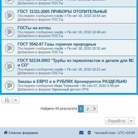
Добавлено в форуме
ГОСТы
ГОСТ 31311-2005 ПРИБОРЫ ОТОПИТЕЛЬНЫЕ
Последнее сообщение
vasiliy
«
Пн окт 18, 2010 10:54 am
Добавлено в форуме
ГОСТы
ГОСТы на котлы
Последнее сообщение
vasiliy
«
Пн окт 18, 2010 10:46 am
Добавлено в форуме
ГОСТы
ГОСТ 5542-87 Газы горючие природные
Последнее сообщение
vasiliy
«
Пн окт 18, 2010 10:31 am
Добавлено в форуме
ГОСТы
ГОСТ 52134-2003 "Трубы из термопластов и детали для ВС
и СО"
Последнее сообщение
vasiliy
«
Пн окт 18, 2010 10:21 am
Добавлено в форуме
ГОСТы
Заказы в ЕВРО и в РУБЛЯХ бронируются РАЗДЕЛЬНО
Последнее сообщение
Иван Толмачев
«
Вт сен 07, 2010 2:49 pm
Добавлено в форуме
Удаленный доступ (ПЧ)
1
2
След.
Найдено 44 результата
Перейти
Список форумов
Часовой пояс:
UTC+03:00