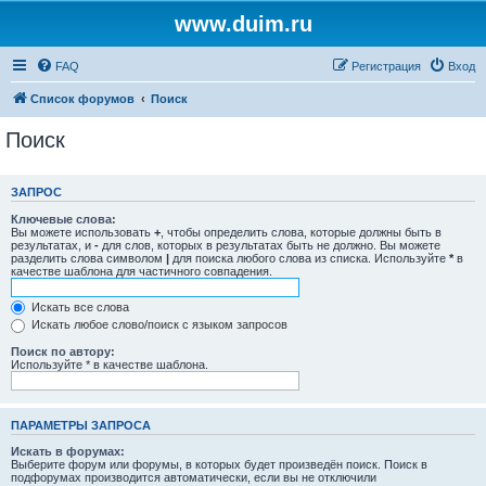
www.duim.ru
FAQ
Регистрация
Вход
Список форумов
Поиск
Поиск
ЗАПРОС
Ключевые слова:
Вы можете использовать
+
, чтобы определить слова, которые должны быть в
результатах, и
-
для слов, которых в результатах быть не должно. Вы можете
разделить слова символом
|
для поиска любого слова из списка. Используйте
*
в
качестве шаблона для частичного совпадения.
Искать все слова
Искать любое слово/поиск с языком запросов
Поиск по автору:
Используйте * в качестве шаблона.
ПАРАМЕТРЫ ЗАПРОСА
Искать в форумах:
Выберите форум или форумы, в которых будет произведён поиск. Поиск в
подфорумах производится автоматически, если вы не отключили