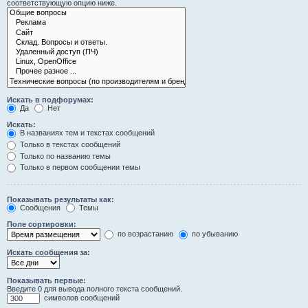
соответствующую опцию ниже.
Искать в подфорумах:
Да
Нет
Искать:
В названиях тем и текстах сообщений
Только в текстах сообщений
Только по названию темы
Только в первом сообщении темы
Показывать результаты как:
Сообщения
Темы
Поле сортировки:
по возрастанию
по убыванию
Искать сообщения за:
Показывать первые:
Введите 0 для вывода полного текста сообщений.
символов сообщений