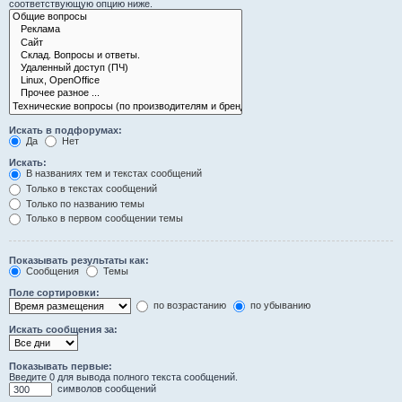
соответствующую опцию ниже.
Искать в подфорумах:
Да
Нет
Искать:
В названиях тем и текстах сообщений
Только в текстах сообщений
Только по названию темы
Только в первом сообщении темы
Показывать результаты как:
Сообщения
Темы
Поле сортировки:
по возрастанию
по убыванию
Искать сообщения за:
Показывать первые:
Введите 0 для вывода полного текста сообщений.
символов сообщений