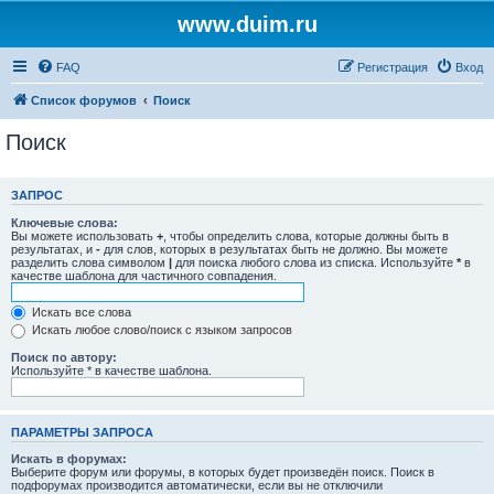
www.duim.ru
FAQ
Регистрация
Вход
Список форумов
Поиск
Поиск
ЗАПРОС
Ключевые слова:
Вы можете использовать
+
, чтобы определить слова, которые должны быть в
результатах, и
-
для слов, которых в результатах быть не должно. Вы можете
разделить слова символом
|
для поиска любого слова из списка. Используйте
*
в
качестве шаблона для частичного совпадения.
Искать все слова
Искать любое слово/поиск с языком запросов
Поиск по автору:
Используйте * в качестве шаблона.
ПАРАМЕТРЫ ЗАПРОСА
Искать в форумах:
Выберите форум или форумы, в которых будет произведён поиск. Поиск в
подфорумах производится автоматически, если вы не отключили