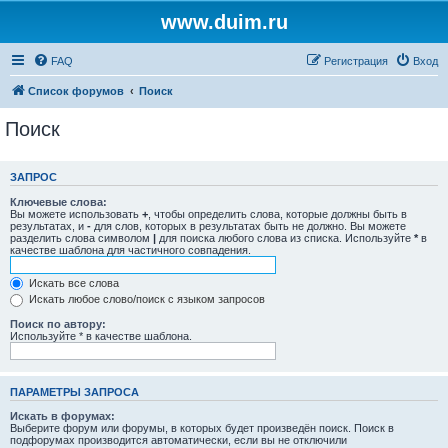
www.duim.ru
FAQ
Регистрация
Вход
Список форумов
Поиск
Поиск
ЗАПРОС
Ключевые слова:
Вы можете использовать
+
, чтобы определить слова, которые должны быть в
результатах, и
-
для слов, которых в результатах быть не должно. Вы можете
разделить слова символом
|
для поиска любого слова из списка. Используйте
*
в
качестве шаблона для частичного совпадения.
Искать все слова
Искать любое слово/поиск с языком запросов
Поиск по автору:
Используйте * в качестве шаблона.
ПАРАМЕТРЫ ЗАПРОСА
Искать в форумах:
Выберите форум или форумы, в которых будет произведён поиск. Поиск в
подфорумах производится автоматически, если вы не отключили