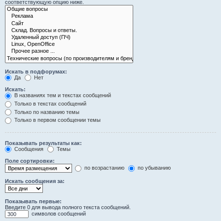
соответствующую опцию ниже.
Искать в подфорумах:
Да
Нет
Искать:
В названиях тем и текстах сообщений
Только в текстах сообщений
Только по названию темы
Только в первом сообщении темы
Показывать результаты как:
Сообщения
Темы
Поле сортировки:
по возрастанию
по убыванию
Искать сообщения за:
Показывать первые:
Введите 0 для вывода полного текста сообщений.
символов сообщений