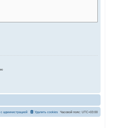
ию
 с администрацией
Удалить cookies
Часовой пояс:
UTC+03:00