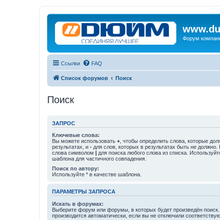
www.du
Форум компан
Ссылки
FAQ
Список форумов
Поиск
Поиск
ЗАПРОС
Ключевые слова:
Вы можете использовать
+
, чтобы определить слова, которые дол
результатах, и
-
для слов, которых в результатах быть не должно.
слова символом
|
для поиска любого слова из списка. Используй
шаблона для частичного совпадения.
Поиск по автору:
Используйте * в качестве шаблона.
ПАРАМЕТРЫ ЗАПРОСА
Искать в форумах:
Выберите форум или форумы, в которых будет произведён поиск
производится автоматически, если вы не отключили соответству