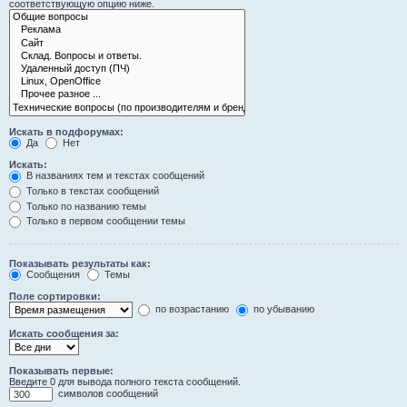
соответствующую опцию ниже.
Искать в подфорумах:
Да
Нет
Искать:
В названиях тем и текстах сообщений
Только в текстах сообщений
Только по названию темы
Только в первом сообщении темы
Показывать результаты как:
Сообщения
Темы
Поле сортировки:
по возрастанию
по убыванию
Искать сообщения за:
Показывать первые:
Введите 0 для вывода полного текста сообщений.
символов сообщений