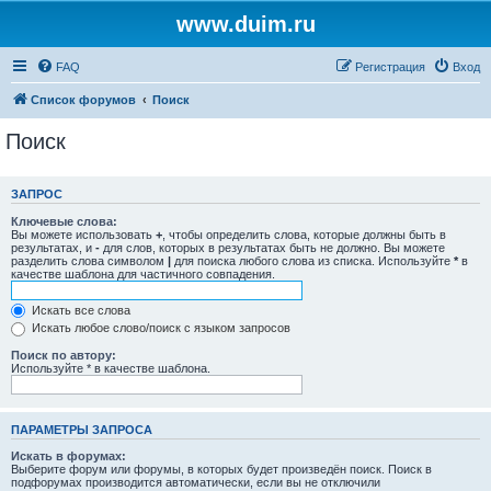
www.duim.ru
FAQ
Регистрация
Вход
Список форумов
Поиск
Поиск
ЗАПРОС
Ключевые слова:
Вы можете использовать
+
, чтобы определить слова, которые должны быть в
результатах, и
-
для слов, которых в результатах быть не должно. Вы можете
разделить слова символом
|
для поиска любого слова из списка. Используйте
*
в
качестве шаблона для частичного совпадения.
Искать все слова
Искать любое слово/поиск с языком запросов
Поиск по автору:
Используйте * в качестве шаблона.
ПАРАМЕТРЫ ЗАПРОСА
Искать в форумах:
Выберите форум или форумы, в которых будет произведён поиск. Поиск в
подфорумах производится автоматически, если вы не отключили