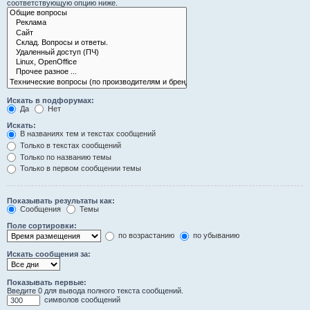
соответствующую опцию ниже.
Искать в подфорумах:
Да
Нет
Искать:
В названиях тем и текстах сообщений
Только в текстах сообщений
Только по названию темы
Только в первом сообщении темы
Показывать результаты как:
Сообщения
Темы
Поле сортировки:
по возрастанию
по убыванию
Искать сообщения за:
Показывать первые:
Введите 0 для вывода полного текста сообщений.
символов сообщений