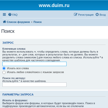
www.duim.ru
FAQ
Регистрация
Вход
Список форумов
Поиск
Поиск
ЗАПРОС
Ключевые слова:
Вы можете использовать
+
, чтобы определить слова, которые должны быть в
результатах, и
-
для слов, которых в результатах быть не должно. Вы можете
разделить слова символом
|
для поиска любого слова из списка. Используйте
*
в
качестве шаблона для частичного совпадения.
Искать все слова
Искать любое слово/поиск с языком запросов
Поиск по автору:
Используйте * в качестве шаблона.
ПАРАМЕТРЫ ЗАПРОСА
Искать в форумах:
Выберите форум или форумы, в которых будет произведён поиск. Поиск в
подфорумах производится автоматически, если вы не отключили