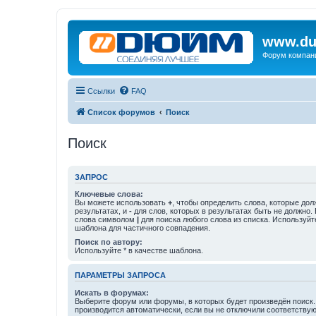
www.du
Форум компан
Ссылки
FAQ
Список форумов
Поиск
Поиск
ЗАПРОС
Ключевые слова:
Вы можете использовать
+
, чтобы определить слова, которые дол
результатах, и
-
для слов, которых в результатах быть не должно.
слова символом
|
для поиска любого слова из списка. Используй
шаблона для частичного совпадения.
Поиск по автору:
Используйте * в качестве шаблона.
ПАРАМЕТРЫ ЗАПРОСА
Искать в форумах:
Выберите форум или форумы, в которых будет произведён поиск
производится автоматически, если вы не отключили соответству