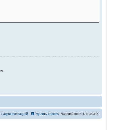
ию
 с администрацией
Удалить cookies
Часовой пояс:
UTC+03:00