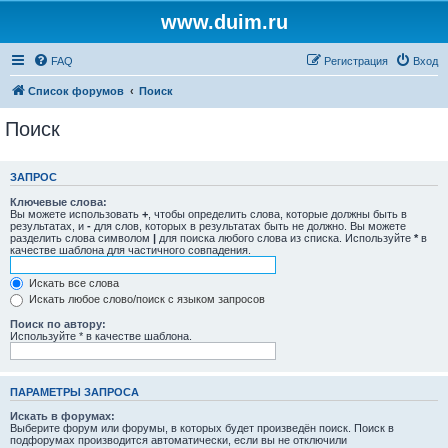
www.duim.ru
FAQ
Регистрация
Вход
Список форумов
Поиск
Поиск
ЗАПРОС
Ключевые слова:
Вы можете использовать
+
, чтобы определить слова, которые должны быть в
результатах, и
-
для слов, которых в результатах быть не должно. Вы можете
разделить слова символом
|
для поиска любого слова из списка. Используйте
*
в
качестве шаблона для частичного совпадения.
Искать все слова
Искать любое слово/поиск с языком запросов
Поиск по автору:
Используйте * в качестве шаблона.
ПАРАМЕТРЫ ЗАПРОСА
Искать в форумах:
Выберите форум или форумы, в которых будет произведён поиск. Поиск в
подфорумах производится автоматически, если вы не отключили