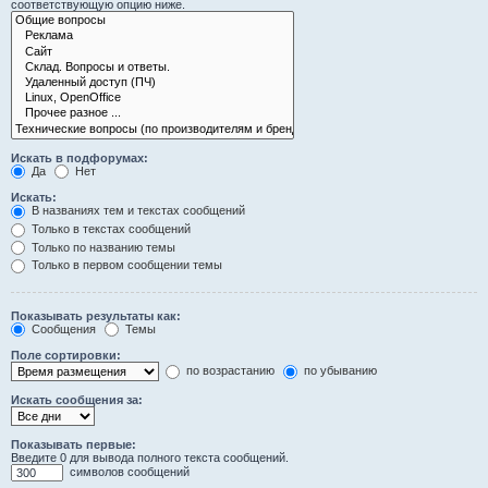
соответствующую опцию ниже.
Искать в подфорумах:
Да
Нет
Искать:
В названиях тем и текстах сообщений
Только в текстах сообщений
Только по названию темы
Только в первом сообщении темы
Показывать результаты как:
Сообщения
Темы
Поле сортировки:
по возрастанию
по убыванию
Искать сообщения за:
Показывать первые:
Введите 0 для вывода полного текста сообщений.
символов сообщений