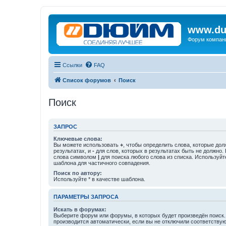
www.du
Форум компан
Ссылки
FAQ
Список форумов
Поиск
Поиск
ЗАПРОС
Ключевые слова:
Вы можете использовать
+
, чтобы определить слова, которые дол
результатах, и
-
для слов, которых в результатах быть не должно.
слова символом
|
для поиска любого слова из списка. Используй
шаблона для частичного совпадения.
Поиск по автору:
Используйте * в качестве шаблона.
ПАРАМЕТРЫ ЗАПРОСА
Искать в форумах:
Выберите форум или форумы, в которых будет произведён поиск
производится автоматически, если вы не отключили соответству