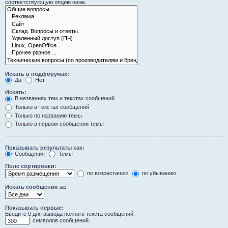
соответствующую опцию ниже.
Искать в подфорумах:
Да
Нет
Искать:
В названиях тем и текстах сообщений
Только в текстах сообщений
Только по названию темы
Только в первом сообщении темы
Показывать результаты как:
Сообщения
Темы
Поле сортировки:
по возрастанию
по убыванию
Искать сообщения за:
Показывать первые:
Введите 0 для вывода полного текста сообщений.
символов сообщений