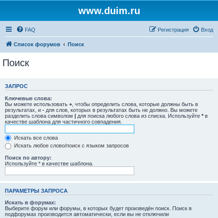
www.duim.ru
FAQ
Регистрация
Вход
Список форумов
Поиск
Поиск
ЗАПРОС
Ключевые слова:
Вы можете использовать
+
, чтобы определить слова, которые должны быть в
результатах, и
-
для слов, которых в результатах быть не должно. Вы можете
разделить слова символом
|
для поиска любого слова из списка. Используйте
*
в
качестве шаблона для частичного совпадения.
Искать все слова
Искать любое слово/поиск с языком запросов
Поиск по автору:
Используйте * в качестве шаблона.
ПАРАМЕТРЫ ЗАПРОСА
Искать в форумах:
Выберите форум или форумы, в которых будет произведён поиск. Поиск в
подфорумах производится автоматически, если вы не отключили