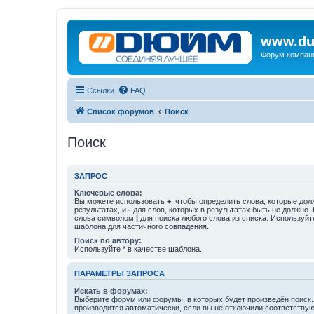
www.du
Форум компан
Ссылки
FAQ
Список форумов
Поиск
Поиск
ЗАПРОС
Ключевые слова:
Вы можете использовать
+
, чтобы определить слова, которые дол
результатах, и
-
для слов, которых в результатах быть не должно.
слова символом
|
для поиска любого слова из списка. Используй
шаблона для частичного совпадения.
Поиск по автору:
Используйте * в качестве шаблона.
ПАРАМЕТРЫ ЗАПРОСА
Искать в форумах:
Выберите форум или форумы, в которых будет произведён поиск
производится автоматически, если вы не отключили соответству