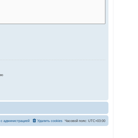
ию
 с администрацией
Удалить cookies
Часовой пояс:
UTC+03:00