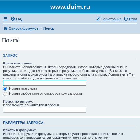
www.duim.ru
FAQ
Регистрация
Вход
Список форумов
Поиск
Поиск
ЗАПРОС
Ключевые слова:
Вы можете использовать
+
, чтобы определить слова, которые должны быть в
результатах, и
-
для слов, которых в результатах быть не должно. Вы можете
разделить слова символом
|
для поиска любого слова из списка. Используйте
*
в
качестве шаблона для частичного совпадения.
Искать все слова
Искать любое слово/поиск с языком запросов
Поиск по автору:
Используйте * в качестве шаблона.
ПАРАМЕТРЫ ЗАПРОСА
Искать в форумах:
Выберите форум или форумы, в которых будет произведён поиск. Поиск в
подфорумах производится автоматически, если вы не отключили