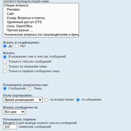
соответствующую опцию ниже.
Искать в подфорумах:
Да
Нет
Искать:
В названиях тем и текстах сообщений
Только в текстах сообщений
Только по названию темы
Только в первом сообщении темы
Показывать результаты как:
Сообщения
Темы
Поле сортировки:
по возрастанию
по убыванию
Искать сообщения за:
Показывать первые:
Введите 0 для вывода полного текста сообщений.
символов сообщений