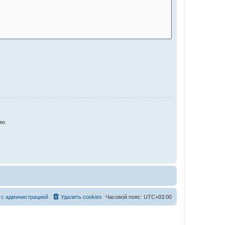
ию
 с администрацией
Удалить cookies
Часовой пояс:
UTC+03:00