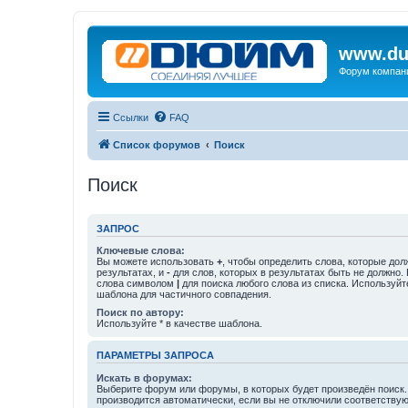
www.du
Форум компан
Ссылки
FAQ
Список форумов
Поиск
Поиск
ЗАПРОС
Ключевые слова:
Вы можете использовать
+
, чтобы определить слова, которые дол
результатах, и
-
для слов, которых в результатах быть не должно.
слова символом
|
для поиска любого слова из списка. Используй
шаблона для частичного совпадения.
Поиск по автору:
Используйте * в качестве шаблона.
ПАРАМЕТРЫ ЗАПРОСА
Искать в форумах:
Выберите форум или форумы, в которых будет произведён поиск
производится автоматически, если вы не отключили соответству