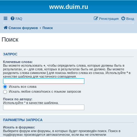
www.duim.ru
FAQ
Регистрация
Вход
Список форумов
Поиск
Поиск
ЗАПРОС
Ключевые слова:
Вы можете использовать
+
, чтобы определить слова, которые должны быть в
результатах, и
-
для слов, которых в результатах быть не должно. Вы можете
разделить слова символом
|
для поиска любого слова из списка. Используйте
*
в
качестве шаблона для частичного совпадения.
Искать все слова
Искать любое слово/поиск с языком запросов
Поиск по автору:
Используйте * в качестве шаблона.
ПАРАМЕТРЫ ЗАПРОСА
Искать в форумах:
Выберите форум или форумы, в которых будет произведён поиск. Поиск в
подфорумах производится автоматически, если вы не отключили