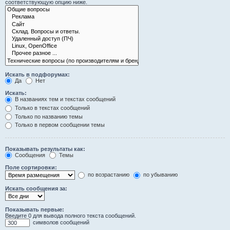
соответствующую опцию ниже.
Искать в подфорумах:
Да
Нет
Искать:
В названиях тем и текстах сообщений
Только в текстах сообщений
Только по названию темы
Только в первом сообщении темы
Показывать результаты как:
Сообщения
Темы
Поле сортировки:
по возрастанию
по убыванию
Искать сообщения за:
Показывать первые:
Введите 0 для вывода полного текста сообщений.
символов сообщений