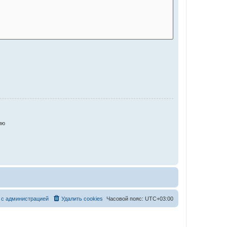
ию
 с администрацией
Удалить cookies
Часовой пояс:
UTC+03:00