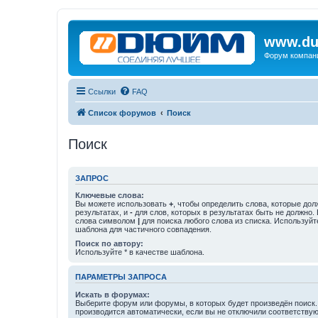
www.du
Форум компан
Ссылки
FAQ
Список форумов
Поиск
Поиск
ЗАПРОС
Ключевые слова:
Вы можете использовать
+
, чтобы определить слова, которые дол
результатах, и
-
для слов, которых в результатах быть не должно.
слова символом
|
для поиска любого слова из списка. Используй
шаблона для частичного совпадения.
Поиск по автору:
Используйте * в качестве шаблона.
ПАРАМЕТРЫ ЗАПРОСА
Искать в форумах:
Выберите форум или форумы, в которых будет произведён поиск
производится автоматически, если вы не отключили соответству