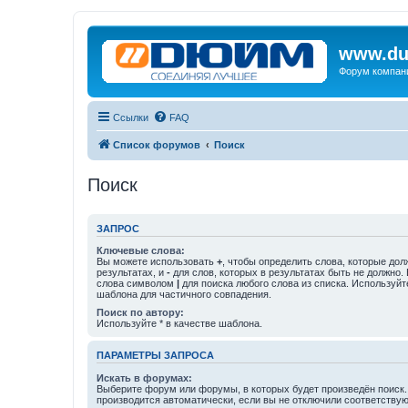
www.du
Форум компан
Ссылки
FAQ
Список форумов
Поиск
Поиск
ЗАПРОС
Ключевые слова:
Вы можете использовать
+
, чтобы определить слова, которые дол
результатах, и
-
для слов, которых в результатах быть не должно.
слова символом
|
для поиска любого слова из списка. Используй
шаблона для частичного совпадения.
Поиск по автору:
Используйте * в качестве шаблона.
ПАРАМЕТРЫ ЗАПРОСА
Искать в форумах:
Выберите форум или форумы, в которых будет произведён поиск
производится автоматически, если вы не отключили соответству