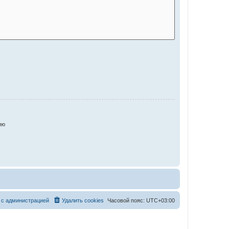
ию
 с администрацией
Удалить cookies
Часовой пояс:
UTC+03:00