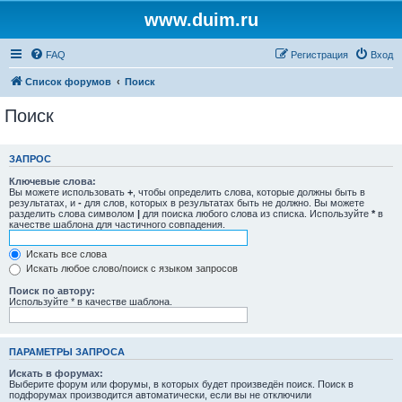
www.duim.ru
FAQ
Регистрация
Вход
Список форумов
Поиск
Поиск
ЗАПРОС
Ключевые слова:
Вы можете использовать
+
, чтобы определить слова, которые должны быть в
результатах, и
-
для слов, которых в результатах быть не должно. Вы можете
разделить слова символом
|
для поиска любого слова из списка. Используйте
*
в
качестве шаблона для частичного совпадения.
Искать все слова
Искать любое слово/поиск с языком запросов
Поиск по автору:
Используйте * в качестве шаблона.
ПАРАМЕТРЫ ЗАПРОСА
Искать в форумах:
Выберите форум или форумы, в которых будет произведён поиск. Поиск в
подфорумах производится автоматически, если вы не отключили