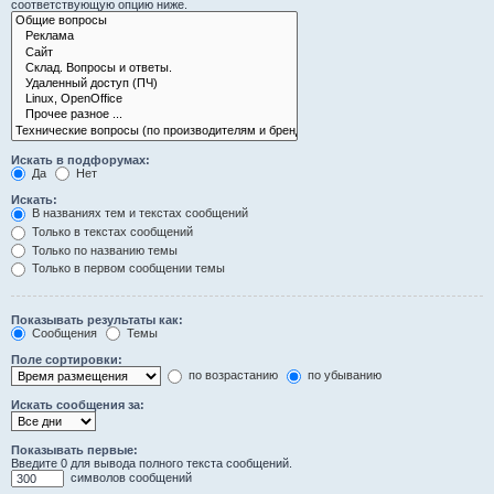
соответствующую опцию ниже.
Искать в подфорумах:
Да
Нет
Искать:
В названиях тем и текстах сообщений
Только в текстах сообщений
Только по названию темы
Только в первом сообщении темы
Показывать результаты как:
Сообщения
Темы
Поле сортировки:
по возрастанию
по убыванию
Искать сообщения за:
Показывать первые:
Введите 0 для вывода полного текста сообщений.
символов сообщений