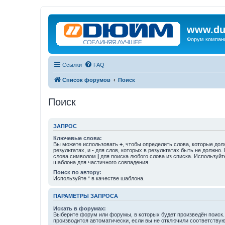
www.du
Форум компан
Ссылки
FAQ
Список форумов
Поиск
Поиск
ЗАПРОС
Ключевые слова:
Вы можете использовать
+
, чтобы определить слова, которые дол
результатах, и
-
для слов, которых в результатах быть не должно.
слова символом
|
для поиска любого слова из списка. Используй
шаблона для частичного совпадения.
Поиск по автору:
Используйте * в качестве шаблона.
ПАРАМЕТРЫ ЗАПРОСА
Искать в форумах:
Выберите форум или форумы, в которых будет произведён поиск
производится автоматически, если вы не отключили соответству