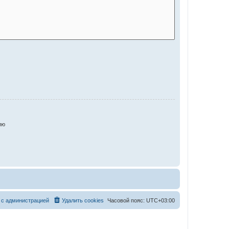
ию
 с администрацией
Удалить cookies
Часовой пояс:
UTC+03:00