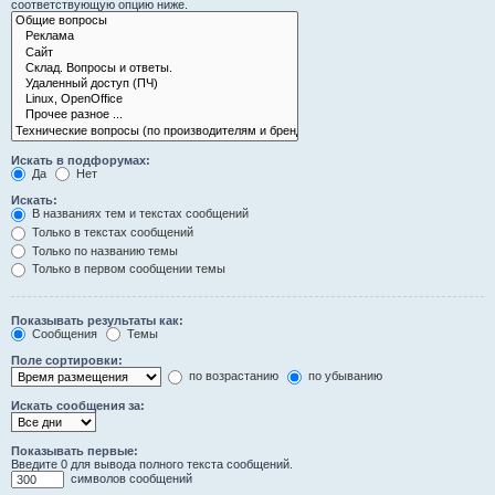
соответствующую опцию ниже.
Искать в подфорумах:
Да
Нет
Искать:
В названиях тем и текстах сообщений
Только в текстах сообщений
Только по названию темы
Только в первом сообщении темы
Показывать результаты как:
Сообщения
Темы
Поле сортировки:
по возрастанию
по убыванию
Искать сообщения за:
Показывать первые:
Введите 0 для вывода полного текста сообщений.
символов сообщений