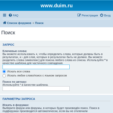
www.duim.ru
FAQ
Регистрация
Вход
Список форумов
Поиск
Поиск
ЗАПРОС
Ключевые слова:
Вы можете использовать
+
, чтобы определить слова, которые должны быть в
результатах, и
-
для слов, которых в результатах быть не должно. Вы можете
разделить слова символом
|
для поиска любого слова из списка. Используйте
*
в
качестве шаблона для частичного совпадения.
Искать все слова
Искать любое слово/поиск с языком запросов
Поиск по автору:
Используйте * в качестве шаблона.
ПАРАМЕТРЫ ЗАПРОСА
Искать в форумах:
Выберите форум или форумы, в которых будет произведён поиск. Поиск в
подфорумах производится автоматически, если вы не отключили