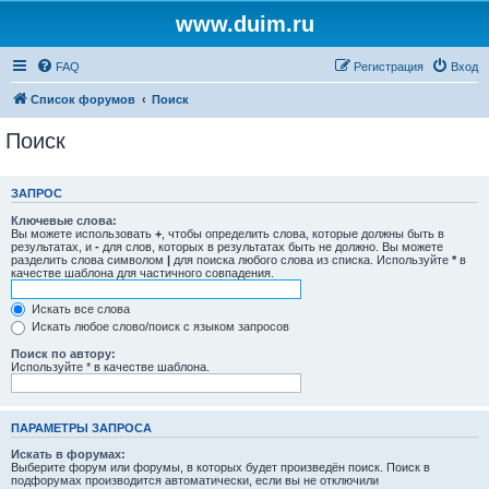
www.duim.ru
FAQ
Регистрация
Вход
Список форумов
Поиск
Поиск
ЗАПРОС
Ключевые слова:
Вы можете использовать
+
, чтобы определить слова, которые должны быть в
результатах, и
-
для слов, которых в результатах быть не должно. Вы можете
разделить слова символом
|
для поиска любого слова из списка. Используйте
*
в
качестве шаблона для частичного совпадения.
Искать все слова
Искать любое слово/поиск с языком запросов
Поиск по автору:
Используйте * в качестве шаблона.
ПАРАМЕТРЫ ЗАПРОСА
Искать в форумах:
Выберите форум или форумы, в которых будет произведён поиск. Поиск в
подфорумах производится автоматически, если вы не отключили