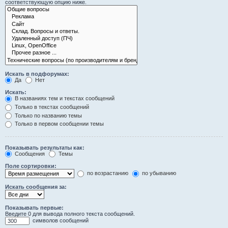
соответствующую опцию ниже.
Искать в подфорумах:
Да
Нет
Искать:
В названиях тем и текстах сообщений
Только в текстах сообщений
Только по названию темы
Только в первом сообщении темы
Показывать результаты как:
Сообщения
Темы
Поле сортировки:
по возрастанию
по убыванию
Искать сообщения за:
Показывать первые:
Введите 0 для вывода полного текста сообщений.
символов сообщений