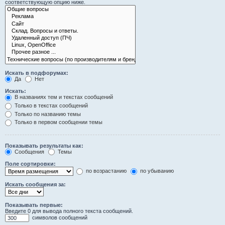
соответствующую опцию ниже.
Искать в подфорумах:
Да
Нет
Искать:
В названиях тем и текстах сообщений
Только в текстах сообщений
Только по названию темы
Только в первом сообщении темы
Показывать результаты как:
Сообщения
Темы
Поле сортировки:
по возрастанию
по убыванию
Искать сообщения за:
Показывать первые:
Введите 0 для вывода полного текста сообщений.
символов сообщений