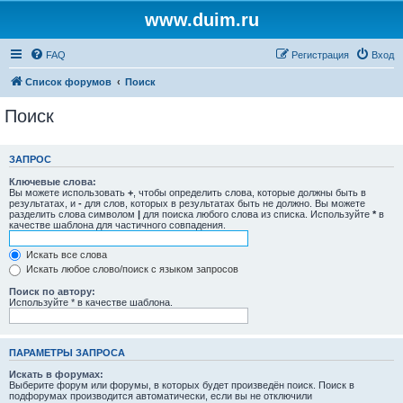
www.duim.ru
FAQ
Регистрация
Вход
Список форумов
Поиск
Поиск
ЗАПРОС
Ключевые слова:
Вы можете использовать
+
, чтобы определить слова, которые должны быть в
результатах, и
-
для слов, которых в результатах быть не должно. Вы можете
разделить слова символом
|
для поиска любого слова из списка. Используйте
*
в
качестве шаблона для частичного совпадения.
Искать все слова
Искать любое слово/поиск с языком запросов
Поиск по автору:
Используйте * в качестве шаблона.
ПАРАМЕТРЫ ЗАПРОСА
Искать в форумах:
Выберите форум или форумы, в которых будет произведён поиск. Поиск в
подфорумах производится автоматически, если вы не отключили