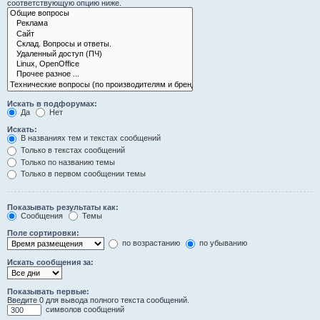
соответствующую опцию ниже.
Искать в подфорумах:
Да
Нет
Искать:
В названиях тем и текстах сообщений
Только в текстах сообщений
Только по названию темы
Только в первом сообщении темы
Показывать результаты как:
Сообщения
Темы
Поле сортировки:
по возрастанию
по убыванию
Искать сообщения за:
Показывать первые:
Введите 0 для вывода полного текста сообщений.
символов сообщений