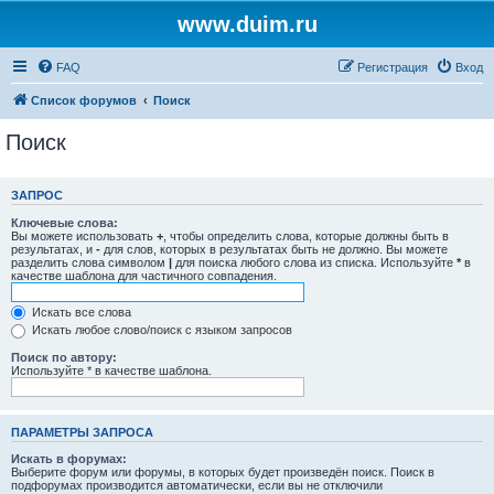
www.duim.ru
FAQ
Регистрация
Вход
Список форумов
Поиск
Поиск
ЗАПРОС
Ключевые слова:
Вы можете использовать
+
, чтобы определить слова, которые должны быть в
результатах, и
-
для слов, которых в результатах быть не должно. Вы можете
разделить слова символом
|
для поиска любого слова из списка. Используйте
*
в
качестве шаблона для частичного совпадения.
Искать все слова
Искать любое слово/поиск с языком запросов
Поиск по автору:
Используйте * в качестве шаблона.
ПАРАМЕТРЫ ЗАПРОСА
Искать в форумах:
Выберите форум или форумы, в которых будет произведён поиск. Поиск в
подфорумах производится автоматически, если вы не отключили