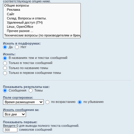
соответствующую опцию ниже.
Искать в подфорумах:
Да
Нет
Искать:
В названиях тем и текстах сообщений
Только в текстах сообщений
Только по названию темы
Только в первом сообщении темы
Показывать результаты как:
Сообщения
Темы
Поле сортировки:
по возрастанию
по убыванию
Искать сообщения за:
Показывать первые:
Введите 0 для вывода полного текста сообщений.
символов сообщений