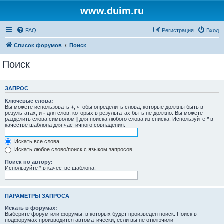
www.duim.ru
FAQ
Регистрация
Вход
Список форумов
Поиск
Поиск
ЗАПРОС
Ключевые слова:
Вы можете использовать
+
, чтобы определить слова, которые должны быть в
результатах, и
-
для слов, которых в результатах быть не должно. Вы можете
разделить слова символом
|
для поиска любого слова из списка. Используйте
*
в
качестве шаблона для частичного совпадения.
Искать все слова
Искать любое слово/поиск с языком запросов
Поиск по автору:
Используйте * в качестве шаблона.
ПАРАМЕТРЫ ЗАПРОСА
Искать в форумах:
Выберите форум или форумы, в которых будет произведён поиск. Поиск в
подфорумах производится автоматически, если вы не отключили