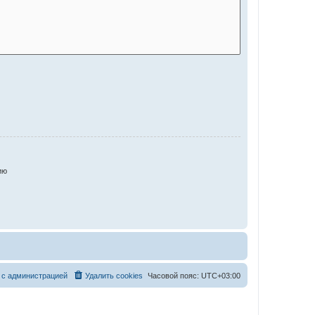
ию
 с администрацией
Удалить cookies
Часовой пояс:
UTC+03:00