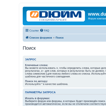
www.du
Форум компан
Ссылки
FAQ
Список форумов
Поиск
Поиск
ЗАПРОС
Ключевые слова:
Вы можете использовать
+
, чтобы определить слова, которые дол
результатах, и
-
для слов, которых в результатах быть не должно.
слова символом
|
для поиска любого слова из списка. Используй
шаблона для частичного совпадения.
Поиск по автору:
Используйте * в качестве шаблона.
ПАРАМЕТРЫ ЗАПРОСА
Искать в форумах:
Выберите форум или форумы, в которых будет произведён поиск
производится автоматически, если вы не отключили соответству