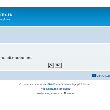
im.ru
ии Дюйм
ые данной конференцией?
Связаться
Создано на основе
phpBB
® Forum Software © phpBB Limited
Русская поддержка phpBB
Конфиденциальность
|
Правила