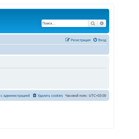
Поиск
Расширенный по
Регистрация
Вход
 с администрацией
Удалить cookies
Часовой пояс:
UTC+03:00