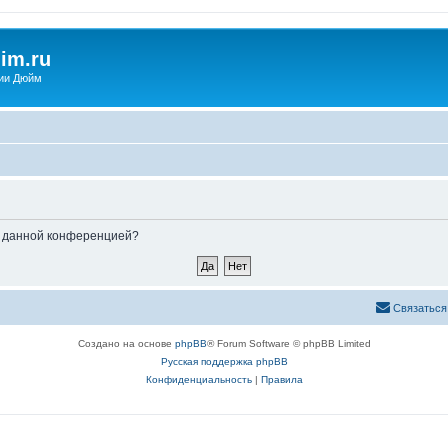
im.ru
ии Дюйм
ые данной конференцией?
Связаться
Создано на основе
phpBB
® Forum Software © phpBB Limited
Русская поддержка phpBB
Конфиденциальность
|
Правила