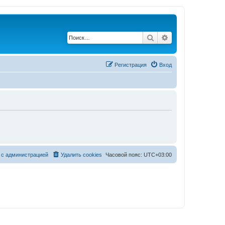
Поиск
Расширенный по
Регистрация
Вход
 с администрацией
Удалить cookies
Часовой пояс:
UTC+03:00